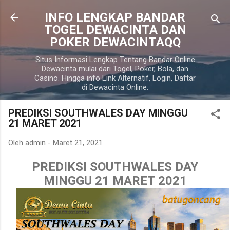
Langsung ke konten utama
INFO LENGKAP BANDAR
TOGEL DEWACINTA DAN
POKER DEWACINTAQQ
Situs Informasi Lengkap Tentang Bandar Online
Dewacinta mulai dari Togel, Poker, Bola, dan
Casino. Hingga info Link Alternatif, Login, Daftar
di Dewacinta Online.
PREDIKSI SOUTHWALES DAY MINGGU
21 MARET 2021
Oleh
admin
-
Maret 21, 2021
PREDIKSI SOUTHWALES DAY
MINGGU 21
MARET 2021