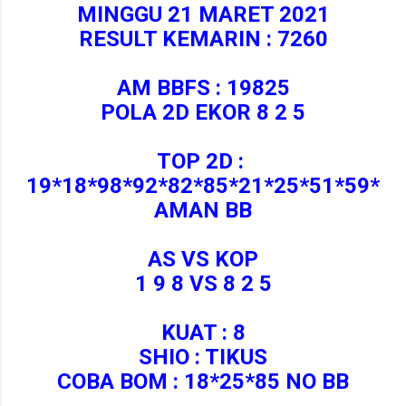
MINGGU 21
MARET 2021
RESULT KEMARIN : 7260
AM BBFS : 19825
POLA 2D EKOR 8 2 5
TOP 2D :
19*18*98*92*82*85*21*25*51*59*
AMAN BB
AS VS KOP
1 9 8 VS 8 2 5
KUAT : 8
SHIO : TIKUS
COBA BOM : 18*25*85 NO BB