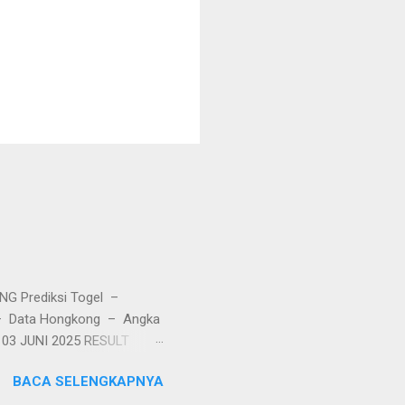
G Prediksi Togel –
 – Data Hongkong – Angka
03 JUNI 2025 RESULT
54*37*34*27*23*24*47
BACA SELENGKAPNYA
4*27 NO BB TUTUP : 22:30