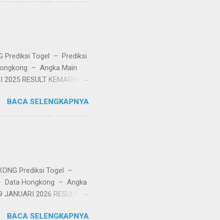
OLA / CASINO : Rp.
EWACINTA :
HOKI YA BOSKU & TETAP
ROMO TERBARU PRIZE 2 &
rediksi Togel – Prediksi
Hongkong – Angka Main
I 2025 RESULT KEMARIN :
9*48*43*39 AMAN BB AS VS
BACA SELENGKAPNYA
UP : 22:30 WIB / RESULT :
: Rp. 25.000 Cashback
/drakorcinta.com/ LOGIN
MAKAN PENGALAMAN SENDIRI
 ...
ONG Prediksi Togel –
 – Data Hongkong – Angka
9 JANUARI 2026 RESULT
34*14*18*46*48*86*83 AMAN
BACA SELENGKAPNYA
*18 NO BB BANDAR TOGEL