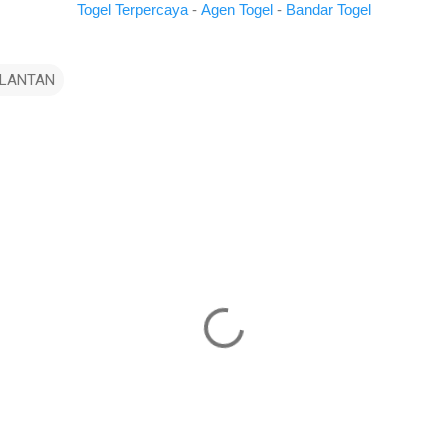
Togel Terpercaya
-
Agen Togel
-
Bandar Togel
ELANTAN