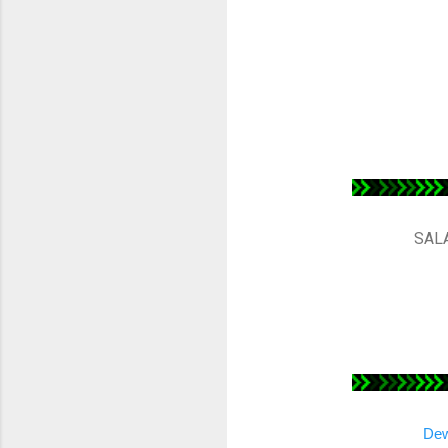
SAL
Dew