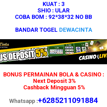
KUAT : 3
SHIO : ULAR
COBA BOM : 92
*38*32
NO BB
BANDAR TOGEL
DEWACINTA
BONUS PERMAINAN BOLA & CASINO :
Next Deposit 3%
Cashback Mingguan 5%
+6285211091884
Whatsapp :