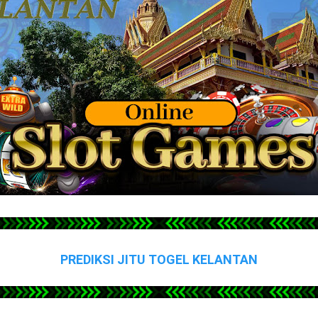
PREDIKSI JITU TOGEL KELANTAN