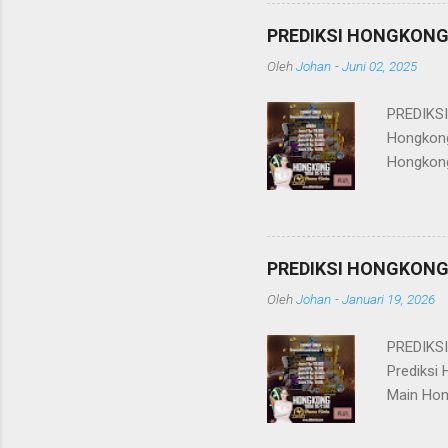
WIB / R
25.000 
PREDIKSI HONGKONG 
https://
Oleh
Johan
-
Juni 02, 2025
UTAMAKA
PRIZE 3 <
PREDIKSI
Hongkon
Hongkon
9386 AM 
KOP 9 6 
23:00 W
Mingguan
PREDIKSI HONGKONG 
HP : ht
Oleh
Johan
-
Januari 19, 2026
!!! >>>
PREDIKS
Prediksi
Main Ho
KEMARIN 
BB AS VS