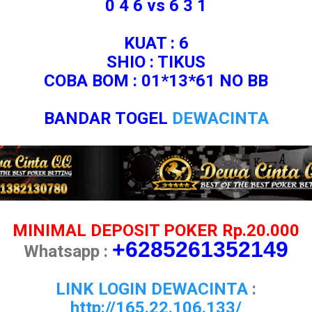
0 4 6 vs 6 3 1
KUAT : 6
SHIO : TIKUS
COBA BOM : 01*13*61 NO BB
BANDAR TOGEL
DEWACINTA
MINIMAL DEPOSIT POKER Rp.20.000
+6285261352149
Whatsapp :
LINK LOGIN DEWACINTA
:
http://165.22.106.133/