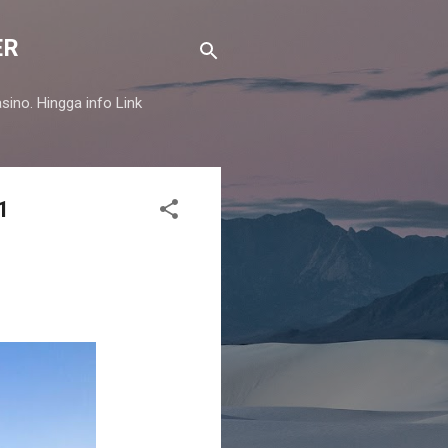
ER
sino. Hingga info Link
1