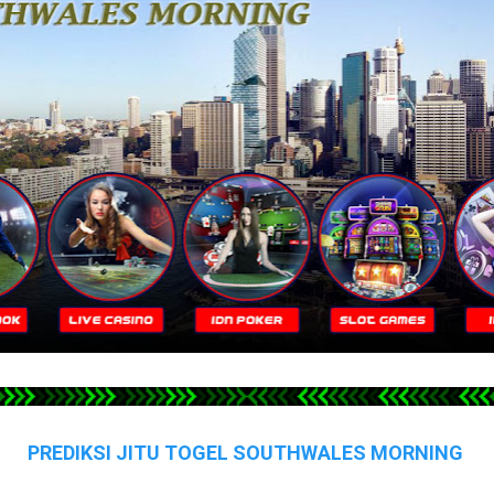
PREDIKSI JITU TOGEL
SOUTHWALES MORNING