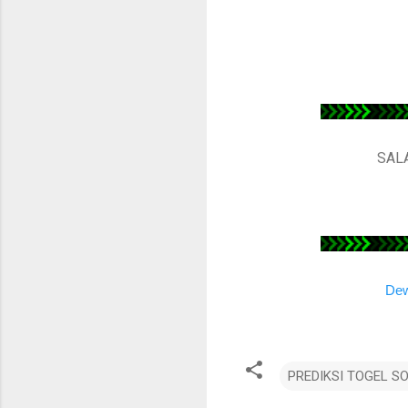
SAL
Dew
PREDIKSI TOGEL 