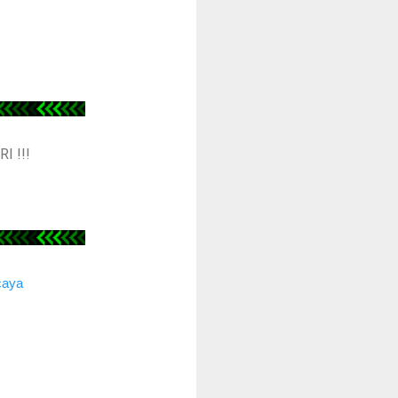
 !!!
caya