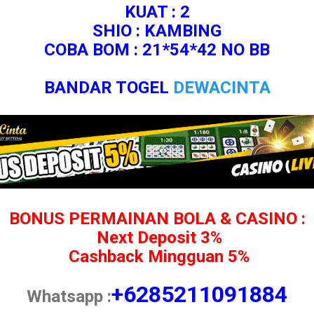
KUAT : 2
SHIO : KAMBING
COBA BOM : 21*54*42 NO BB
BANDAR TOGEL
DEWACINTA
BONUS PERMAINAN BOLA & CASINO :
Next Deposit 3%
Cashback Mingguan 5%
+6285211091884
Whatsapp :