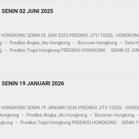
ESULT : 23:00 WIB BANDAR TOGEL DEWACINTA MINIMAL TRANSFER B
Cashback Mingguan 5% Whatsapp : +6285211091884 LINK LOGIN D
SENIN 02 JUNI 2025
drakorcinta.com/ LOGIN HP : https://wap.drakorcinta.com/ SALAM 
N PENGALAMAN SENDIRI !!! >>> DAFTAR DEWACINTA <<< >> P
< ...
 HONGKONG SENIN 02 JUNI 2025 PREDIKSI JITU TOGEL HONGKONG P
g – Prediksi Angka Jitu Hongkong – Bocoran Hongkong – Data 
g – Prediksi Togel Hongkong PREDIKSI HONGKONG SENIN 02 JUN
BBFS : 96843 POLA 2D EKOR 8 4 3 TOP 2D : 69*68*64*63*89*83*4
8 VS 8 4 3 KUAT : 8 SHIO : KELINCI COBA BOM : 63*89*83 NO BB TUT
IB BANDAR TOGEL DEWACINTA MINIMAL TRANSFER BOLA / CASINO 
 5% Whatsapp : +6285211091884 LINK LOGIN DEWACINTA : https:/
SENIN 19 JANUARI 2026
tps://wap.drakorcinta.com/ SALAM HOKI YA BOSKU & TETAP UTA
 DAFTAR DEWACINTA <<< >> PROMO TERBARU PRIZE 2 & PRIZE 3 <<
I HONGKONG SENIN 19 JANUARI 2026 PREDIKSI JITU TOGEL HONGK
 Hongkong – Prediksi Angka Jitu Hongkong – Bocoran Hongkong
ngkong – Prediksi Togel Hongkong PREDIKSI HONGKONG SENIN 1
: 2771 M BBFS : 63148 POLA 2D EKOR 1 4 8 TOP 2D : 63*61*31*
 KOP 6 3 1 VS 1 4 8 KUAT : 1 SHIO : HARIMAU COBA BOM : 34*46