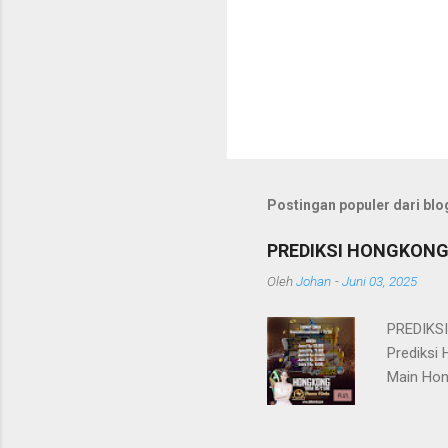
Postingan populer dari blog
PREDIKSI HONGKONG 
Oleh
Johan
-
Juni 03, 2025
PREDIKS
Prediksi
Main Ho
KEMARIN 
AMAN BB 