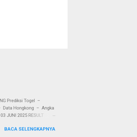
G Prediksi Togel –
 – Data Hongkong – Angka
03 JUNI 2025 RESULT
54*37*34*27*23*24*47
BACA SELENGKAPNYA
4*27 NO BB TUTUP : 22:30