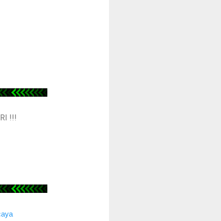
 !!!
caya