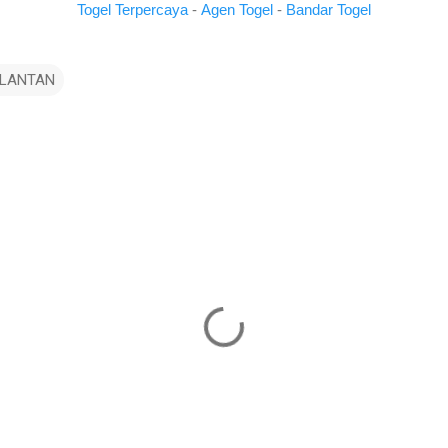
Togel Terpercaya
-
Agen Togel
-
Bandar Togel
ELANTAN