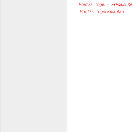
Prediksi Togel
–
Prediksi
Ke
Prediksi Togel
Kelantan