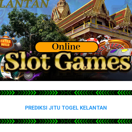
PREDIKSI JITU TOGEL KELANTAN