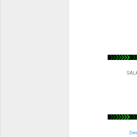
SAL
Dew