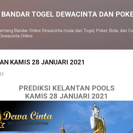
Langsung ke konten utama
 BANDAR TOGEL DEWACINTA DAN POK
ntang Bandar Online Dewacinta mulai dari Togel, Poker, Bola, dan Ca
i Dewacinta Online.
AN KAMIS 28 JANUARI 2021
21
PREDIKSI KELANTAN POOLS
KAMIS 28 JANUARI 2021