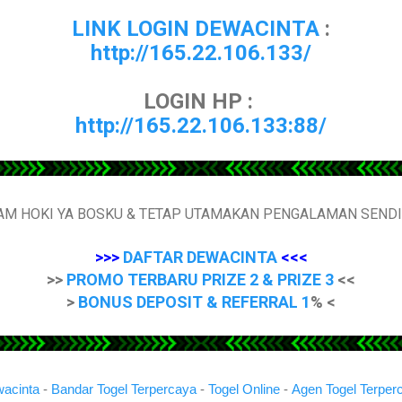
LINK LOGIN DEWACINTA
:
http://165.22.106.133/
LOGIN HP :
http://165.22.106.133:88/
AM HOKI YA BOSKU & TETAP UTAMAKAN PENGALAMAN SENDIRI
>>>
DAFTAR DEWACINTA
<<<
>>
PROMO TERBARU PRIZE 2 & PRIZE 3
<<
>
BONUS DEPOSIT & REFERRAL 1
% <
acinta
-
Bandar Togel Terpercaya
-
Togel Online
-
Agen Togel Terper