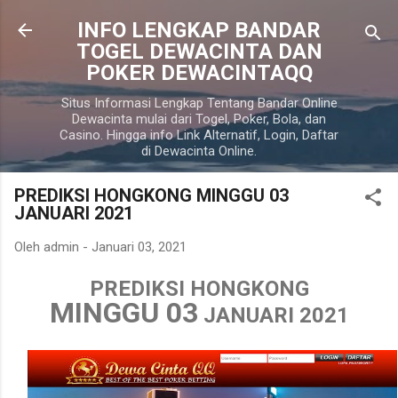
Langsung ke konten utama
INFO LENGKAP BANDAR
TOGEL DEWACINTA DAN
POKER DEWACINTAQQ
Situs Informasi Lengkap Tentang Bandar Online
Dewacinta mulai dari Togel, Poker, Bola, dan
Casino. Hingga info Link Alternatif, Login, Daftar
di Dewacinta Online.
PREDIKSI HONGKONG MINGGU 03
JANUARI 2021
Oleh
admin
-
Januari 03, 2021
PREDIKSI HONGKONG
MINGGU 03
JANUARI 2021