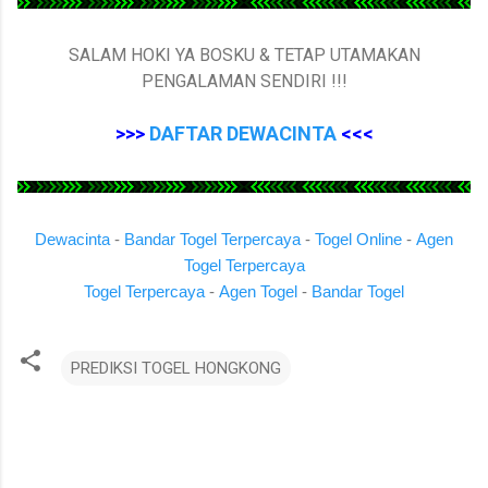
SALAM HOKI YA BOSKU & TETAP UTAMAKAN
PENGALAMAN SENDIRI !!!
>>>
DAFTAR DEWACINTA
<<<
Dewacinta
-
Bandar Togel Terpercaya
-
Togel Online
-
Agen
Togel Terpercaya
Togel Terpercaya
-
Agen Togel
-
Bandar Togel
PREDIKSI TOGEL HONGKONG
K
o
m