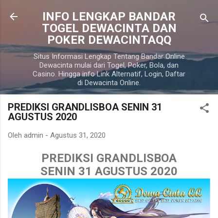
Langsung ke konten utama
INFO LENGKAP BANDAR
TOGEL DEWACINTA DAN
POKER DEWACINTAQQ
Situs Informasi Lengkap Tentang Bandar Online
Dewacinta mulai dari Togel, Poker, Bola, dan
Casino. Hingga info Link Alternatif, Login, Daftar
di Dewacinta Online.
PREDIKSI GRANDLISBOA SENIN 31
AGUSTUS 2020
Oleh
admin
-
Agustus 31, 2020
PREDIKSI GRANDLISBOA
SENIN 31 AGUSTUS 2020