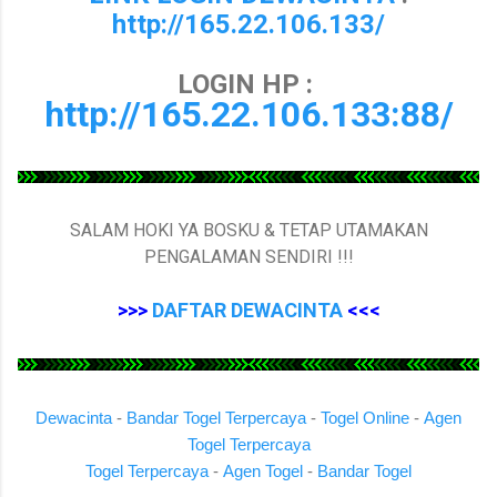
http://165.22.106.133/
LOGIN HP :
http://165.22.106.133:88/
SALAM HOKI YA BOSKU & TETAP UTAMAKAN
PENGALAMAN SENDIRI !!!
>>>
DAFTAR DEWACINTA
<<<
Dewacinta
-
Bandar Togel Terpercaya
-
Togel Online
-
Agen
Togel Terpercaya
Togel Terpercaya
-
Agen Togel
-
Bandar Togel