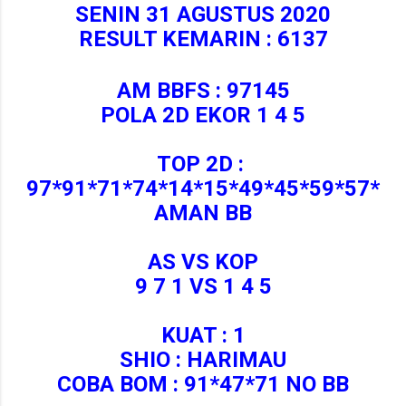
SENIN 31 AGUSTUS 2020
RESULT KEMARIN : 6137
AM BBFS : 97145
POLA 2D EKOR 1 4 5
TOP 2D :
97*91*71*74*14*15*49*45*59*57*
AMAN BB
AS VS KOP
9 7 1 VS 1 4 5
KUAT : 1
SHIO : HARIMAU
COBA BOM : 91*47*71 NO BB