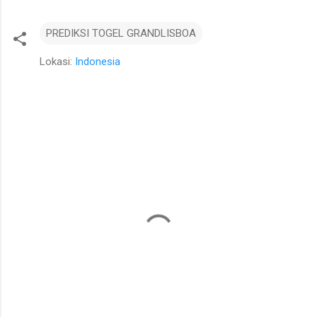
PREDIKSI TOGEL GRANDLISBOA
Lokasi:
Indonesia
K
o
m
e
n
t
a
r