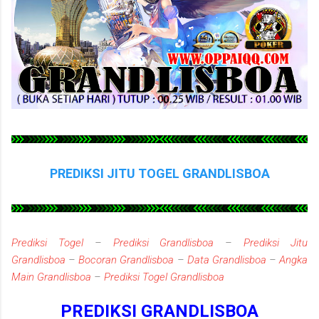
PREDIKSI JITU TOGEL
GRANDLISBOA
Prediksi Togel
–
Prediksi Grandlisboa
–
Prediksi Jitu
Grandlisboa
–
Bocoran Grandlisboa
–
Data Grandlisboa
–
Angka
Main Grandlisboa
–
Prediksi Togel Grandlisboa
PREDIKSI GRANDLISBOA