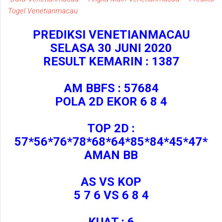
Togel Venetianmacau
PREDIKSI VENETIANMACAU
SELASA 30 JUNI 2020
RESULT KEMARIN : 1387
AM BBFS : 57684
POLA 2D EKOR 6 8 4
TOP 2D :
57*56*76*78*68*64*85*84*45*47*
AMAN BB
AS VS KOP
5 7 6 VS 6 8 4
KUAT : 6