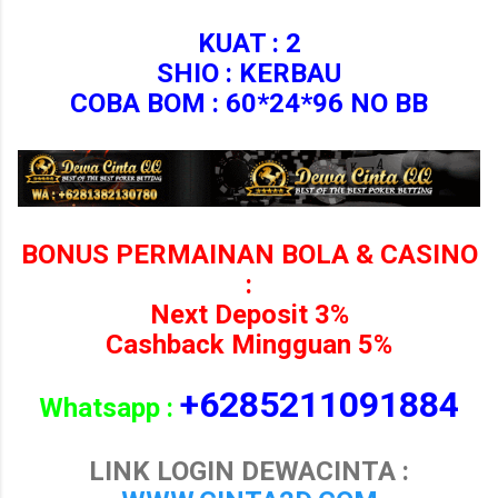
KUAT : 2
SHIO : KERBAU
COBA BOM : 60*24*96 NO BB
BONUS PERMAINAN BOLA & CASINO
:
Next Deposit 3%
Cashback Mingguan 5%
+6285211091884
Whatsapp :
LINK LOGIN DEWACINTA :