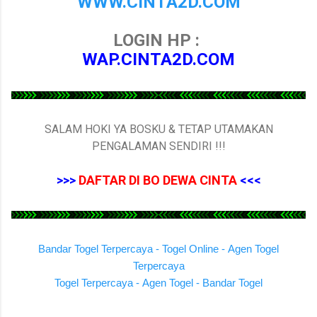
WWW.CINTA2D.COM
LOGIN HP :
WAP.CINTA2D.COM
SALAM HOKI YA BOSKU & TETAP UTAMAKAN
PENGALAMAN SENDIRI !!!
>>>
DAFTAR DI BO DEWA CINTA
<<<
Bandar Togel Terpercaya - Togel Online - Agen Togel
Terpercaya
Togel Terpercaya - Agen Togel - Bandar Togel