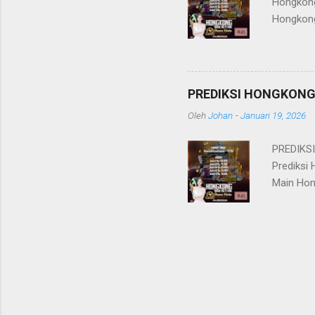
Hongkon
Hongkon
9386 AM 
KOP 9 6 
23:00 W
Mingguan
PREDIKSI HONGKONG 
HP : ht
Oleh
Johan
-
Januari 19, 2026
!!! >>>
PREDIKS
Prediksi
Main Ho
KEMARIN 
BB AS VS
DEWACIN
DEWACINT
TETAP U
Togel Te