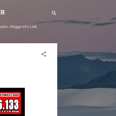
ER
sino. Hingga info Link