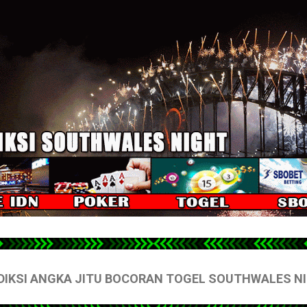
DIKSI ANGKA JITU BOCORAN TOGEL
SOUTHWALES N