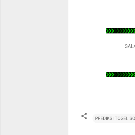
SAL
PREDIKSI TOGEL 
K