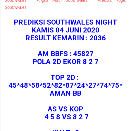
Southwales
–
Angka Main Southwales
–
Prediksi Togel
Southwales
PREDIKSI SOUTHWALES NIGHT
KAMIS 04 JUNI 2020
RESULT KEMARIN : 2036
AM BBFS : 45827
POLA 2D EKOR 8 2 7
TOP 2D :
45*48*58*52*82*87*24*27*74*75*
AMAN BB
AS VS KOP
4 5 8 VS 8 2 7