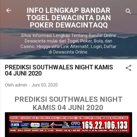
Langsung ke konten utama
INFO LENGKAP BANDAR
TOGEL DEWACINTA DAN
POKER DEWACINTAQQ
Situs Informasi Lengkap Tentang Bandar Online
Dewacinta mulai dari Togel, Poker, Bola, dan
Casino. Hingga info Link Alternatif, Login, Daftar
di Dewacinta Online.
PREDIKSI SOUTHWALES NIGHT KAMIS
04 JUNI 2020
Oleh
admin
-
Juni 03, 2020
PREDIKSI SOUTHWALES NIGHT
KAMIS 04 JUNI 2020