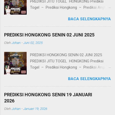
PREDIKSI JITU TOGEL HONGKONG Prediksi
Togel – Prediksi Hongkong – Prediksi Angka
Jitu Hongkong – Bocoran Hongkong – Data
BACA SELENGKAPNYA
Hongkong – Angka Main Hongkong –
Prediksi Togel Hongkong PREDIKSI HONGKONG
SELASA 03 JUNI 2025 RESULT KEMARIN :
PREDIKSI HONGKONG SENIN 02 JUNI 2025
6112 AM BBFS : 75324 POLA 2D EKOR 3 2 4
Oleh
Johan
-
Juni 02, 2025
TOP 2D : 57*53*52*54*37*34*27*23*24*47
AMAN BB AS VS KOP 7 5 3 VS 3 2 4 KUAT : 3
PREDIKSI HONGKONG SENIN 02 JUNI 2025
SHIO : NAGA COBA BOM : 37*34*27 NO BB
PREDIKSI JITU TOGEL HONGKONG Prediksi
TUTUP : 22:30 WIB / RESULT : 23:00 WIB
Togel – Prediksi Hongkong – Prediksi Angka
BANDAR TOGEL DEWACINTA MINIMAL
Jitu Hongkong – Bocoran Hongkong – Data
TRANSFER BOLA / CASINO : Rp. 25.000
BACA SELENGKAPNYA
Hongkong – Angka Main Hongkong –
Cashback Mingguan 5% Whatsapp :
Prediksi Togel Hongkong PREDIKSI HONGKONG
+6285211091884 LINK LOGIN DEWACINTA :
SENIN 02 JUNI 2025 RESULT KEMARIN : 9386
https://drakorcinta.com/ LOGIN HP :
PREDIKSI HONGKONG SENIN 19 JANUARI
AM BBFS : 96843 POLA 2D EKOR 8 4 3 TOP 2D :
https://wap.drakorcinta.com/ SALAM HOKI YA
2026
69*68*64*63*89*83*49*48*43*39 AMAN BB AS
BOSKU & TETAP UTAMAKAN PENGALAMAN
Oleh
Johan
-
Januari 19, 2026
VS KOP 9 6 8 VS 8 4 3 KUAT : 8 SHIO : KELINCI
SENDIRI !!! >>> DAFTAR DEWACINTA <<< >>