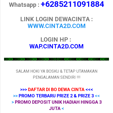
+6285211091884
Whatsapp :
LINK LOGIN DEWACINTA :
WWW.CINTA2D.COM
LOGIN HP :
WAP.CINTA2D.COM
SALAM HOKI YA BOSKU & TETAP UTAMAKAN
PENGALAMAN SENDIRI !!!
>>>
DAFTAR DI BO DEWA CINTA
<<<
>>
PROMO TERBARU PRIZE 2 & PRIZE 3
<<
>
PROMO DEPOSIT UNIK HADIAH HINGGA 3
JUTA
<