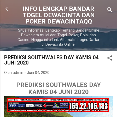
Langsung ke konten utama
INFO LENGKAP BANDAR
TOGEL DEWACINTA DAN
POKER DEWACINTAQQ
Situs Informasi Lengkap Tentang Bandar Online
Dewacinta mulai dari Togel, Poker, Bola, dan
Casino. Hingga info Link Alternatif, Login, Daftar
di Dewacinta Online.
PREDIKSI SOUTHWALES DAY KAMIS 04
JUNI 2020
Oleh
admin
-
Juni 04, 2020
PREDIKSI SOUTHWALES DAY
KAMIS 04 JUNI 2020