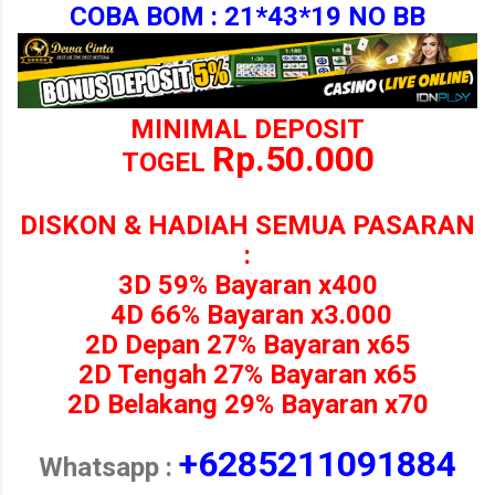
COBA BOM : 21*43*19 NO BB
MINIMAL DEPOSIT
Rp.50.000
TOGEL
DISKON & HADIAH SEMUA PASARAN
:
3D 59% Bayaran x400
4D 66% Bayaran x3.000
2D Depan 27% Bayaran x65
2D Tengah 27% Bayaran x65
2D Belakang 29% Bayaran x70
+6285211091884
Whatsapp :