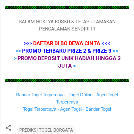
SALAM HOKI YA BOSKU & TETAP UTAMAKAN
PENGALAMAN SENDIRI !!!
>>>
DAFTAR DI BO DEWA CINTA
<<<
>>
PROMO TERBARU PRIZE 2 & PRIZE 3
<<
>
PROMO DEPOSIT UNIK HADIAH HINGGA 3
JUTA
<
Bandar Togel Terpercaya - Togel Online - Agen Togel
Terpercaya
Togel Terpercaya - Agen Togel - Bandar Togel
PREDIKSI TOGEL BORGATA