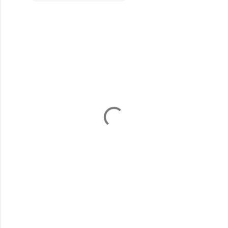
K
o
m
e
n
t
a
r