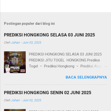
Postingan populer dari blog ini
PREDIKSI HONGKONG SELASA 03 JUNI 2025
Oleh
Johan
-
Juni 03, 2025
PREDIKSI HONGKONG SELASA 03 JUNI 2025
PREDIKSI JITU TOGEL HONGKONG Prediksi
Togel – Prediksi Hongkong – Prediksi Angka
Jitu Hongkong – Bocoran Hongkong – Data
BACA SELENGKAPNYA
Hongkong – Angka Main Hongkong –
Prediksi Togel Hongkong PREDIKSI HONGKONG
SELASA 03 JUNI 2025 RESULT KEMARIN :
PREDIKSI HONGKONG SENIN 02 JUNI 2025
6112 AM BBFS : 75324 POLA 2D EKOR 3 2 4
Oleh
Johan
-
Juni 02, 2025
TOP 2D : 57*53*52*54*37*34*27*23*24*47
AMAN BB AS VS KOP 7 5 3 VS 3 2 4 KUAT : 3