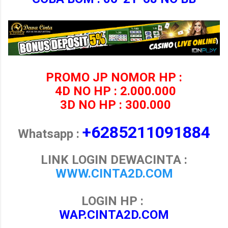
PROMO JP NOMOR HP :
4D NO HP : 2.000.000
3D NO HP : 300.000
+6285211091884
Whatsapp :
LINK LOGIN DEWACINTA :
WWW.CINTA2D.COM
LOGIN HP :
WAP.CINTA2D.COM