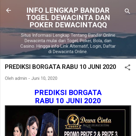
Langsung ke konten utama
INFO LENGKAP BANDAR
TOGEL DEWACINTA DAN
POKER DEWACINTAQQ
Situs Informasi Lengkap Tentang Bandar Online
Dewacinta mulai dari Togel, Poker, Bola, dan
Casino. Hingga info Link Alternatif, Login, Daftar
di Dewacinta Online.
PREDIKSI BORGATA RABU 10 JUNI 2020
Oleh
admin
-
Juni 10, 2020
PREDIKSI
BORGATA
RABU 10 JUNI 2020