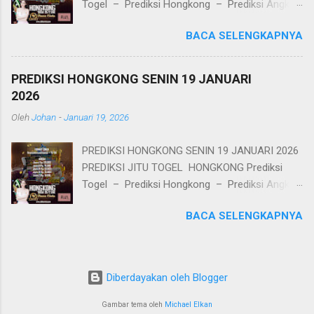
Togel – Prediksi Hongkong – Prediksi Angka
BANDAR TOGEL DEWACINTA MINIMAL
Jitu Hongkong – Bocoran Hongkong – Data
TRANSFER BOLA / CASINO : Rp. 25.000
BACA SELENGKAPNYA
Hongkong – Angka Main Hongkong –
Cashback Mingguan 5% Whatsapp :
Prediksi Togel Hongkong PREDIKSI HONGKONG
+6285211091884 LINK LOGIN DEWACINTA :
SENIN 02 JUNI 2025 RESULT KEMARIN : 9386
https://drakorcinta.com/ LOGIN HP :
PREDIKSI HONGKONG SENIN 19 JANUARI
AM BBFS : 96843 POLA 2D EKOR 8 4 3 TOP 2D :
https://wap.drakorcinta.com/ SALAM HOKI YA
2026
69*68*64*63*89*83*49*48*43*39 AMAN BB AS
BOSKU & TETAP UTAMAKAN PENGALAMAN
Oleh
Johan
-
Januari 19, 2026
VS KOP 9 6 8 VS 8 4 3 KUAT : 8 SHIO : KELINCI
SENDIRI !!! >>> DAFTAR DEWACINTA <<< >>
COBA BOM : 63*89*83 NO BB TUTUP : 22:30
PROMO TERBARU PRIZE 2 & PRIZE 3 << ...
PREDIKSI HONGKONG SENIN 19 JANUARI 2026
WIB / RESULT : 23:00 WIB BANDAR TOGEL
PREDIKSI JITU TOGEL HONGKONG Prediksi
DEWACINTA MINIMAL TRANSFER BOLA /
Togel – Prediksi Hongkong – Prediksi Angka
CASINO : Rp. 25.000 Cashback Mingguan 5%
Jitu Hongkong – Bocoran Hongkong – Data
Whatsapp : +6285211091884 LINK LOGIN
BACA SELENGKAPNYA
Hongkong – Angka Main Hongkong –
DEWACINTA : https://drakorcinta.com/ LOGIN
Prediksi Togel Hongkong PREDIKSI HONGKONG
HP : https://wap.drakorcinta.com/ SALAM HOKI
SENIN 19 JANUARI 2026 RESULT KEMARIN :
YA BOSKU & TETAP UTAMAKAN PENGALAMAN
2771 M BBFS : 63148 POLA 2D EKOR 1 4 8 TOP
SENDIRI !!! >>> DAFTAR DEWACINTA <<< >>
Diberdayakan oleh Blogger
2D : 63*61*31*34*14*18*46*48*86*83 AMAN
PROMO TERBARU PRIZE 2 & PRIZE 3 << ...
BB AS VS KOP 6 3 1 VS 1 4 8 KUAT : 1 SHIO :
Gambar tema oleh
Michael Elkan