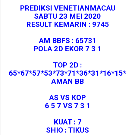
PREDIKSI VENETIANMACAU
SABTU 23 MEI 2020
RESULT KEMARIN : 9745
AM BBFS : 65731
POLA 2D EKOR 7 3 1
TOP 2D :
65*67*57*53*73*71*36*31*16*15*
AMAN BB
AS VS KOP
6 5 7 VS 7 3 1
KUAT : 7
SHIO : TIKUS