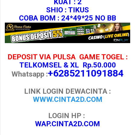
KUAT : 2
SHIO : TIKUS
COBA BOM : 24*49*25 NO BB
DEPOSIT VIA PULSA GAME TOGEL :
TELKOMSEL & XL Rp.50.000
+6285211091884
Whatsapp :
LINK LOGIN DEWACINTA :
WWW.CINTA2D.COM
LOGIN HP :
WAP.CINTA2D.COM