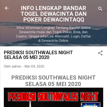
Langsung ke konten utama
INFO LENGKAP BANDAR
TOGEL DEWACINTA DAN
POKER DEWACINTAQQ
Situs Informasi Lengkap Tentang Bandar Online
Dewacinta mulai dari Togel, Poker, Bola, dan
Casino. Hingga info Link Alternatif, Login, Daftar
di Dewacinta Online.
PREDIKSI SOUTHWALES NIGHT
SELASA 05 MEI 2020
Oleh
admin
-
Mei 04, 2020
PREDIKSI SOUTHWALES NIGHT
SELASA 05 MEI 2020