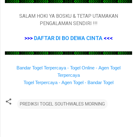
SALAM HOKI YA BOSKU & TETAP UTAMAKAN
PENGALAMAN SENDIRI !!!
>>>
DAFTAR DI BO DEWA CINTA
<<<
Bandar Togel Terpercaya - Togel Online - Agen Togel
Terpercaya
Togel Terpercaya - Agen Togel - Bandar Togel
PREDIKSI TOGEL SOUTHWALES MORNING
K
o
m