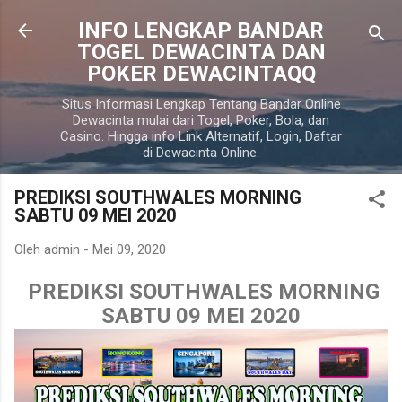
Langsung ke konten utama
INFO LENGKAP BANDAR
TOGEL DEWACINTA DAN
POKER DEWACINTAQQ
Situs Informasi Lengkap Tentang Bandar Online
Dewacinta mulai dari Togel, Poker, Bola, dan
Casino. Hingga info Link Alternatif, Login, Daftar
di Dewacinta Online.
PREDIKSI SOUTHWALES MORNING
SABTU 09 MEI 2020
Oleh
admin
-
Mei 09, 2020
PREDIKSI SOUTHWALES MORNING
SABTU 09 MEI 2020