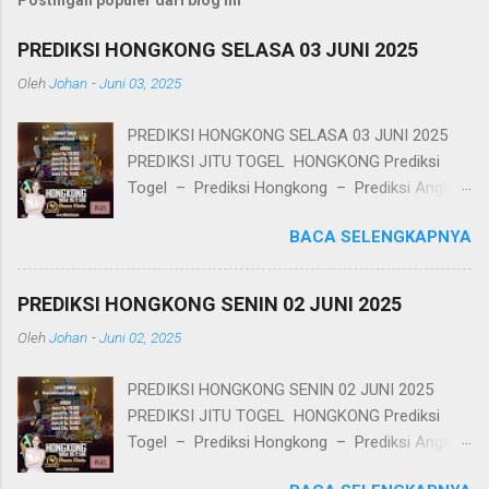
PREDIKSI HONGKONG SELASA 03 JUNI 2025
Oleh
Johan
-
Juni 03, 2025
PREDIKSI HONGKONG SELASA 03 JUNI 2025
PREDIKSI JITU TOGEL HONGKONG Prediksi
Togel – Prediksi Hongkong – Prediksi Angka
Jitu Hongkong – Bocoran Hongkong – Data
BACA SELENGKAPNYA
Hongkong – Angka Main Hongkong –
Prediksi Togel Hongkong PREDIKSI HONGKONG
SELASA 03 JUNI 2025 RESULT KEMARIN :
PREDIKSI HONGKONG SENIN 02 JUNI 2025
6112 AM BBFS : 75324 POLA 2D EKOR 3 2 4
Oleh
Johan
-
Juni 02, 2025
TOP 2D : 57*53*52*54*37*34*27*23*24*47
AMAN BB AS VS KOP 7 5 3 VS 3 2 4 KUAT : 3
PREDIKSI HONGKONG SENIN 02 JUNI 2025
SHIO : NAGA COBA BOM : 37*34*27 NO BB
PREDIKSI JITU TOGEL HONGKONG Prediksi
TUTUP : 22:30 WIB / RESULT : 23:00 WIB
Togel – Prediksi Hongkong – Prediksi Angka
BANDAR TOGEL DEWACINTA MINIMAL
Jitu Hongkong – Bocoran Hongkong – Data
TRANSFER BOLA / CASINO : Rp. 25.000