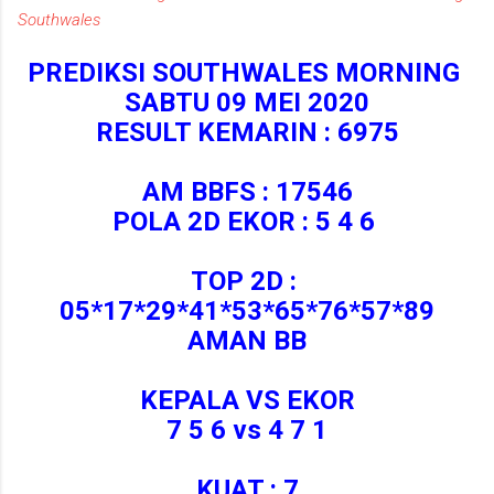
Southwales
PREDIKSI SOUTHWALES MORNING
SABTU 09 MEI 2020
RESULT KEMARIN : 6975
AM BBFS : 17546
POLA 2D EKOR : 5 4 6
TOP 2D :
05*17*29*41*53*65*76*57*89
AMAN BB
KEPALA VS EKOR
7 5 6 vs 4 7 1
KUAT : 7