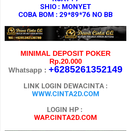
SHIO : MONYET
COBA BOM : 29*89*76 NO BB
MINIMAL DEPOSIT POKER
Rp.20.000
+6285261352149
Whatsapp :
LINK LOGIN DEWACINTA :
WWW.CINTA2D.COM
LOGIN HP :
WAP.CINTA2D.COM