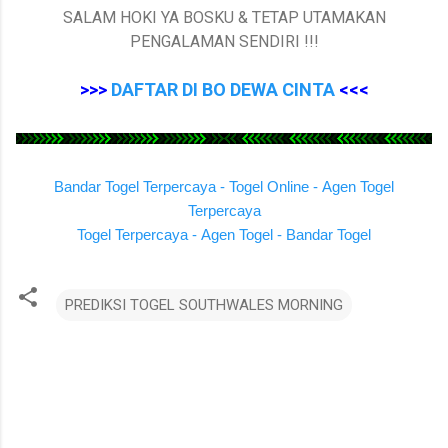
SALAM HOKI YA BOSKU & TETAP UTAMAKAN
PENGALAMAN SENDIRI !!!
>>>
DAFTAR DI BO DEWA CINTA
<<<
Bandar Togel Terpercaya - Togel Online - Agen Togel
Terpercaya
Togel Terpercaya - Agen Togel - Bandar Togel
PREDIKSI TOGEL SOUTHWALES MORNING
K
o
m
e