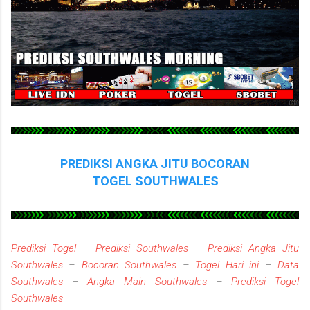
PREDIKSI ANGKA JITU BOCORAN
TOGEL
SOUTHWALES
Prediksi Togel
–
Prediksi Southwales
–
Prediksi Angka Jitu
Southwales
–
Bocoran Southwales
–
Togel Hari ini
–
Data
Southwales
–
Angka Main Southwales
–
Prediksi Togel
Southwales