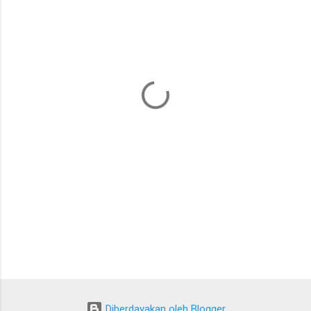
e
n
t
a
r
Diberdayakan oleh Blogger