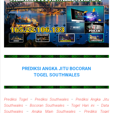
PREDIKSI ANGKA JITU BOCORAN
TOGEL
SOUTHWALES
Prediksi Togel
–
Prediksi Southwales
–
Prediksi Angka Jitu
Southwales
–
Bocoran Southwales
–
Togel Hari ini
–
Data
Southwales
–
Angka Main Southwales
–
Prediksi Togel