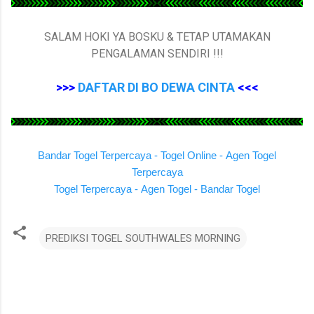
SALAM HOKI YA BOSKU & TETAP UTAMAKAN
PENGALAMAN SENDIRI !!!
>>>
DAFTAR DI BO DEWA CINTA
<<<
Bandar Togel Terpercaya - Togel Online - Agen Togel
Terpercaya
Togel Terpercaya - Agen Togel - Bandar Togel
PREDIKSI TOGEL SOUTHWALES MORNING
K
o
m