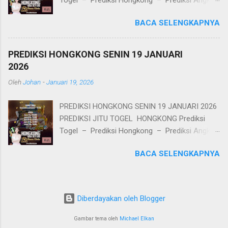
BANDAR TOGEL DEWACINTA MINIMAL
Jitu Hongkong – Bocoran Hongkong – Data
TRANSFER BOLA / CASINO : Rp. 25.000
BACA SELENGKAPNYA
Hongkong – Angka Main Hongkong –
Cashback Mingguan 5% Whatsapp :
Prediksi Togel Hongkong PREDIKSI HONGKONG
+6285211091884 LINK LOGIN DEWACINTA :
SENIN 02 JUNI 2025 RESULT KEMARIN : 9386
https://drakorcinta.com/ LOGIN HP :
PREDIKSI HONGKONG SENIN 19 JANUARI
AM BBFS : 96843 POLA 2D EKOR 8 4 3 TOP 2D :
https://wap.drakorcinta.com/ SALAM HOKI YA
2026
69*68*64*63*89*83*49*48*43*39 AMAN BB AS
BOSKU & TETAP UTAMAKAN PENGALAMAN
Oleh
Johan
-
Januari 19, 2026
VS KOP 9 6 8 VS 8 4 3 KUAT : 8 SHIO : KELINCI
SENDIRI !!! >>> DAFTAR DEWACINTA <<< >>
COBA BOM : 63*89*83 NO BB TUTUP : 22:30
PROMO TERBARU PRIZE 2 & PRIZE 3 << ...
PREDIKSI HONGKONG SENIN 19 JANUARI 2026
WIB / RESULT : 23:00 WIB BANDAR TOGEL
PREDIKSI JITU TOGEL HONGKONG Prediksi
DEWACINTA MINIMAL TRANSFER BOLA /
Togel – Prediksi Hongkong – Prediksi Angka
CASINO : Rp. 25.000 Cashback Mingguan 5%
Jitu Hongkong – Bocoran Hongkong – Data
Whatsapp : +6285211091884 LINK LOGIN
BACA SELENGKAPNYA
Hongkong – Angka Main Hongkong –
DEWACINTA : https://drakorcinta.com/ LOGIN
Prediksi Togel Hongkong PREDIKSI HONGKONG
HP : https://wap.drakorcinta.com/ SALAM HOKI
SENIN 19 JANUARI 2026 RESULT KEMARIN :
YA BOSKU & TETAP UTAMAKAN PENGALAMAN
2771 M BBFS : 63148 POLA 2D EKOR 1 4 8 TOP
SENDIRI !!! >>> DAFTAR DEWACINTA <<< >>
Diberdayakan oleh Blogger
2D : 63*61*31*34*14*18*46*48*86*83 AMAN
PROMO TERBARU PRIZE 2 & PRIZE 3 << ...
BB AS VS KOP 6 3 1 VS 1 4 8 KUAT : 1 SHIO :
Gambar tema oleh
Michael Elkan