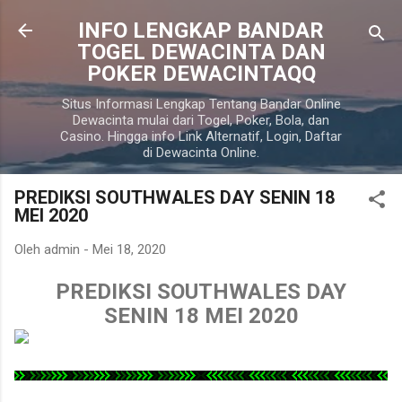
Langsung ke konten utama
INFO LENGKAP BANDAR
TOGEL DEWACINTA DAN
POKER DEWACINTAQQ
Situs Informasi Lengkap Tentang Bandar Online
Dewacinta mulai dari Togel, Poker, Bola, dan
Casino. Hingga info Link Alternatif, Login, Daftar
di Dewacinta Online.
PREDIKSI SOUTHWALES DAY SENIN 18
MEI 2020
Oleh
admin
-
Mei 18, 2020
PREDIKSI SOUTHWALES DAY
SENIN 18 MEI 2020