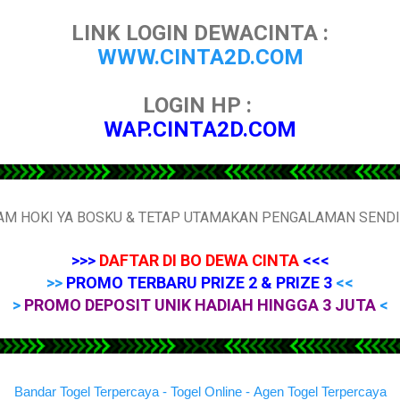
LINK LOGIN DEWACINTA :
WWW.CINTA2D.COM
LOGIN HP :
WAP.CINTA2D.COM
AM HOKI YA BOSKU & TETAP UTAMAKAN PENGALAMAN SENDIRI
>>>
DAFTAR DI BO DEWA CINTA
<<<
>>
PROMO TERBARU PRIZE 2 & PRIZE 3
<<
>
PROMO DEPOSIT UNIK HADIAH HINGGA 3 JUTA
<
Bandar Togel Terpercaya - Togel Online - Agen Togel Terpercaya