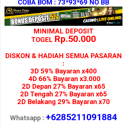
COBA BOM : 73*93*69 NO BB
MINIMAL DEPOSIT
Rp.50.000
TOGEL
DISKON & HADIAH SEMUA PASARAN
:
3D 59% Bayaran x400
4D 66% Bayaran x3.000
2D Depan 27% Bayaran x65
2D Tengah 27% Bayaran x65
2D Belakang 29% Bayaran x70
+6285211091884
Whatsapp :