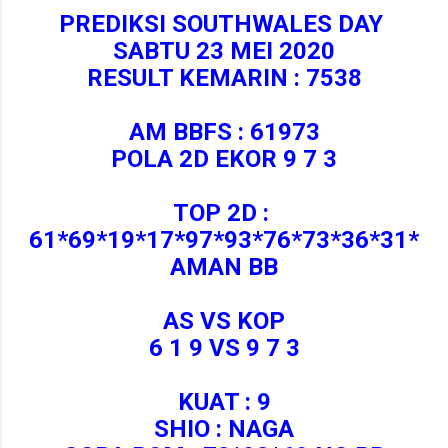
PREDIKSI SOUTHWALES DAY
SABTU 23 MEI 2020
RESULT KEMARIN : 7538
AM BBFS : 61973
POLA 2D EKOR 9 7 3
TOP 2D :
61*69*19*17*97*93*76*73*36*31*
AMAN BB
AS VS KOP
6 1 9 VS 9 7 3
KUAT : 9
SHIO : NAGA