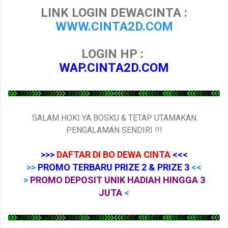
LINK LOGIN DEWACINTA :
WWW.CINTA2D.COM
LOGIN HP :
WAP.CINTA2D.COM
SALAM HOKI YA BOSKU & TETAP UTAMAKAN
PENGALAMAN SENDIRI !!!
>>>
DAFTAR DI BO DEWA CINTA
<<<
>>
PROMO TERBARU PRIZE 2 & PRIZE 3
<<
>
PROMO DEPOSIT UNIK HADIAH HINGGA 3
JUTA
<