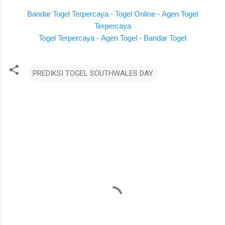
Bandar Togel Terpercaya - Togel Online - Agen Togel
Terpercaya
Togel Terpercaya - Agen Togel - Bandar Togel
PREDIKSI TOGEL SOUTHWALES DAY
K
o
m
e
n
t
a
r