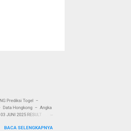
G Prediksi Togel –
 – Data Hongkong – Angka
03 JUNI 2025 RESULT
54*37*34*27*23*24*47
BACA SELENGKAPNYA
4*27 NO BB TUTUP : 22:30