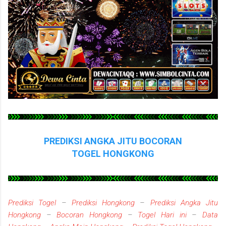
PREDIKSI ANGKA JITU BOCORAN
TOGEL
HONGKONG
Prediksi Togel
–
Prediksi Hongkong
–
Prediksi Angka Jitu
Hongkong
–
Bocoran Hongkong
–
Togel Hari ini
–
Data