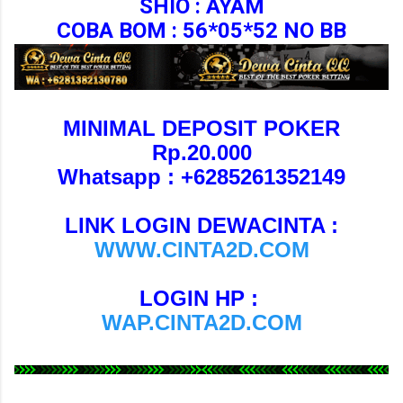
SHIO : AYAM
COBA BOM : 56*05*52 NO BB
MINIMAL DEPOSIT POKER
Rp.20.000
Whatsapp : +6285261352149
LINK LOGIN DEWACINTA :
WWW.CINTA2D.COM
LOGIN HP :
WAP.CINTA2D.COM