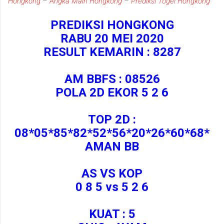
Hongkong
–
Angka Main Hongkong
–
Prediksi Togel Hongkong
PREDIKSI HONGKONG
RABU 20 MEI 2020
RESULT KEMARIN : 8287
AM BBFS : 08526
POLA 2D EKOR 5 2 6
TOP 2D :
08*05*85*82*52*56*20*26*60*68*
AMAN BB
AS VS KOP
0 8 5 vs 5 2 6
KUAT : 5