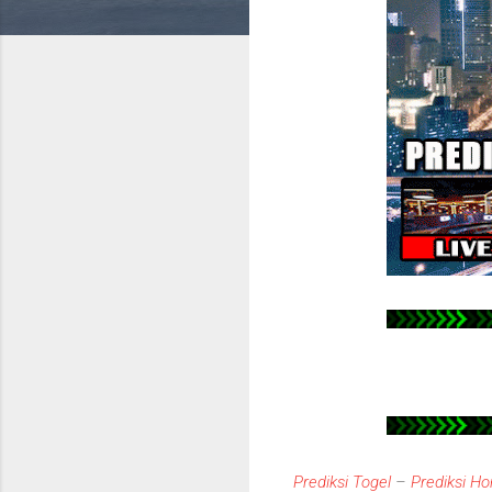
Prediksi Togel
–
Prediksi H