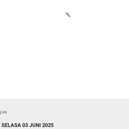
 ini
SELASA 03 JUNI 2025