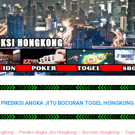
PREDIKSI ANGKA JITU BOCORAN TOGEL
HONGKONG
ongkong
–
Prediksi Angka Jitu Hongkong
–
Bocoran Hongkong
–
Togel