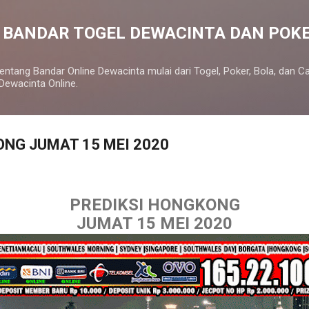
Langsung ke konten utama
 BANDAR TOGEL DEWACINTA DAN POK
ntang Bandar Online Dewacinta mulai dari Togel, Poker, Bola, dan Ca
i Dewacinta Online.
ONG JUMAT 15 MEI 2020
PREDIKSI HONGKONG
JUMAT 15
MEI 2020