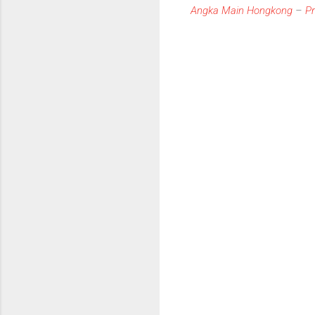
Angka Main Hongkong
–
Pr