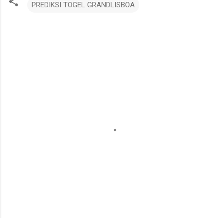
PREDIKSI TOGEL GRANDLISBOA
K
o
m
e
n
t
a
r