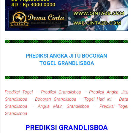
PREDIKSI ANGKA JITU BOCORAN
TOGEL
GRANDLISBOA
Prediksi Togel
–
Prediksi Grandlisboa
–
Prediksi Angka Jitu
Grandlisboa
–
Bocoran Grandlisboa
–
Togel Hari ini
–
Data
Grandlisboa
–
Angka Main Grandlisboa
–
Prediksi Togel
Grandlisboa
PREDIKSI GRANDLISBOA