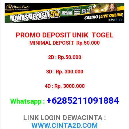
PROMO DEPOSIT UNIK TOGEL
MINIMAL DEPOSIT Rp.50.000
2D : Rp.50.000
3D : Rp. 300.000
4D : Rp. 3000.000
+6285211091884
Whatsapp :
LINK LOGIN DEWACINTA :
WWW.CINTA2D.COM