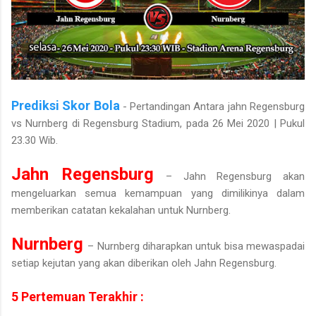
Prediksi Skor Bola
- Pertandingan Antara jahn Regensburg
vs Nurnberg di Regensburg Stadium, pada 26 Mei 2020 | Pukul
23.30 Wib.
Jahn Regensburg
– Jahn Regensburg akan
mengeluarkan semua kemampuan yang dimilikinya dalam
memberikan catatan kekalahan untuk Nurnberg.
Nurnberg
– Nurnberg diharapkan untuk bisa mewaspadai
setiap kejutan yang akan diberikan oleh Jahn Regensburg.
5 Pertemuan Terakhir :