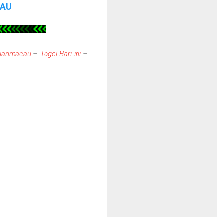
CAU
tianmacau
–
Togel Hari ini
–