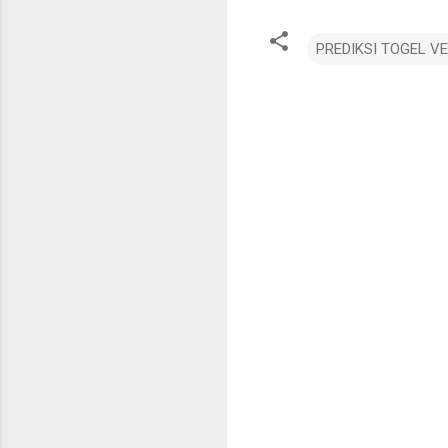
PREDIKSI TOGEL 
K
o
m
e
n
t
a
r