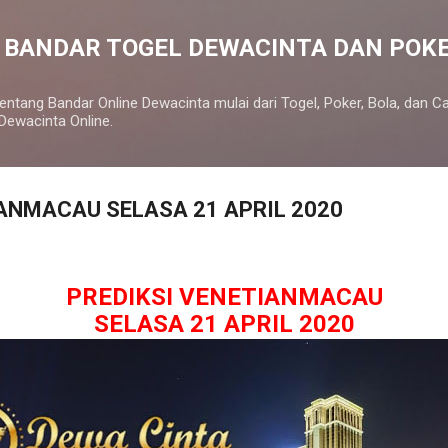
Langsung ke konten utama
 BANDAR TOGEL DEWACINTA DAN POK
ntang Bandar Online Dewacinta mulai dari Togel, Poker, Bola, dan Ca
i Dewacinta Online.
IANMACAU SELASA 21 APRIL 2020
PREDIKSI VENETIANMACAU
SELASA 21
APRIL 2020