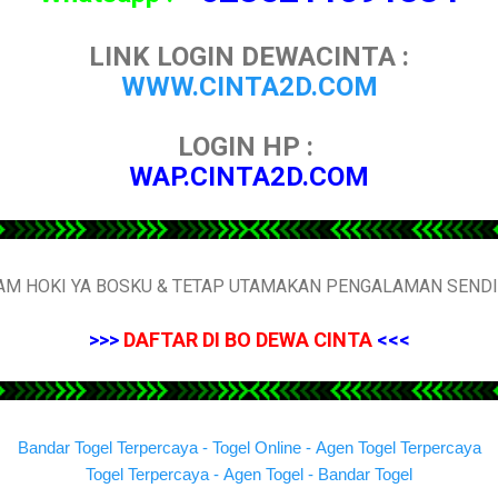
LINK LOGIN DEWACINTA :
WWW.CINTA2D.COM
LOGIN HP :
WAP.CINTA2D.COM
AM HOKI YA BOSKU & TETAP UTAMAKAN PENGALAMAN SENDIRI
>>>
DAFTAR DI BO DEWA CINTA
<<<
Bandar Togel Terpercaya - Togel Online - Agen Togel Terpercaya
Togel Terpercaya - Agen Togel - Bandar Togel