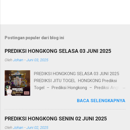
Postingan populer dari blog ini
PREDIKSI HONGKONG SELASA 03 JUNI 2025
Oleh
Johan
-
Juni 03, 2025
PREDIKSI HONGKONG SELASA 03 JUNI 2025
PREDIKSI JITU TOGEL HONGKONG Prediksi
Togel – Prediksi Hongkong – Prediksi Angka
Jitu Hongkong – Bocoran Hongkong – Data
BACA SELENGKAPNYA
Hongkong – Angka Main Hongkong –
Prediksi Togel Hongkong PREDIKSI HONGKONG
SELASA 03 JUNI 2025 RESULT KEMARIN :
PREDIKSI HONGKONG SENIN 02 JUNI 2025
6112 AM BBFS : 75324 POLA 2D EKOR 3 2 4
Oleh
Johan
-
Juni 02, 2025
TOP 2D : 57*53*52*54*37*34*27*23*24*47