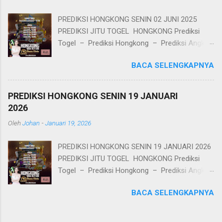
AMAN BB AS VS KOP 7 5 3 VS 3 2 4 KUAT : 3
PREDIKSI HONGKONG SENIN 02 JUNI 2025
SHIO : NAGA COBA BOM : 37*34*27 NO BB
PREDIKSI JITU TOGEL HONGKONG Prediksi
TUTUP : 22:30 WIB / RESULT : 23:00 WIB
Togel – Prediksi Hongkong – Prediksi Angka
BANDAR TOGEL DEWACINTA MINIMAL
Jitu Hongkong – Bocoran Hongkong – Data
TRANSFER BOLA / CASINO : Rp. 25.000
BACA SELENGKAPNYA
Hongkong – Angka Main Hongkong –
Cashback Mingguan 5% Whatsapp :
Prediksi Togel Hongkong PREDIKSI HONGKONG
+6285211091884 LINK LOGIN DEWACINTA :
SENIN 02 JUNI 2025 RESULT KEMARIN : 9386
https://drakorcinta.com/ LOGIN HP :
PREDIKSI HONGKONG SENIN 19 JANUARI
AM BBFS : 96843 POLA 2D EKOR 8 4 3 TOP 2D :
https://wap.drakorcinta.com/ SALAM HOKI YA
2026
69*68*64*63*89*83*49*48*43*39 AMAN BB AS
BOSKU & TETAP UTAMAKAN PENGALAMAN
Oleh
Johan
-
Januari 19, 2026
VS KOP 9 6 8 VS 8 4 3 KUAT : 8 SHIO : KELINCI
SENDIRI !!! >>> DAFTAR DEWACINTA <<< >>
COBA BOM : 63*89*83 NO BB TUTUP : 22:30
PROMO TERBARU PRIZE 2 & PRIZE 3 << ...
PREDIKSI HONGKONG SENIN 19 JANUARI 2026
WIB / RESULT : 23:00 WIB BANDAR TOGEL
PREDIKSI JITU TOGEL HONGKONG Prediksi
DEWACINTA MINIMAL TRANSFER BOLA /
Togel – Prediksi Hongkong – Prediksi Angka
CASINO : Rp. 25.000 Cashback Mingguan 5%
Jitu Hongkong – Bocoran Hongkong – Data
Whatsapp : +6285211091884 LINK LOGIN
BACA SELENGKAPNYA
Hongkong – Angka Main Hongkong –
DEWACINTA : https://drakorcinta.com/ LOGIN
Prediksi Togel Hongkong PREDIKSI HONGKONG
HP : https://wap.drakorcinta.com/ SALAM HOKI
SENIN 19 JANUARI 2026 RESULT KEMARIN :
YA BOSKU & TETAP UTAMAKAN PENGALAMAN