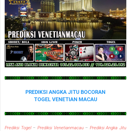
PREDIKSI ANGKA JITU BOCORAN
TOGEL
VENETIAN MACAU
Prediksi Togel
–
Prediksi Venetianmacau
–
Prediksi Angka Jitu