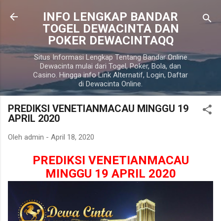
Langsung ke konten utama
INFO LENGKAP BANDAR
TOGEL DEWACINTA DAN
POKER DEWACINTAQQ
Situs Informasi Lengkap Tentang Bandar Online
Dewacinta mulai dari Togel, Poker, Bola, dan
Casino. Hingga info Link Alternatif, Login, Daftar
di Dewacinta Online.
PREDIKSI VENETIANMACAU MINGGU 19
APRIL 2020
Oleh
admin
-
April 18, 2020
PREDIKSI VENETIANMACAU
MINGGU 19
APRIL 2020