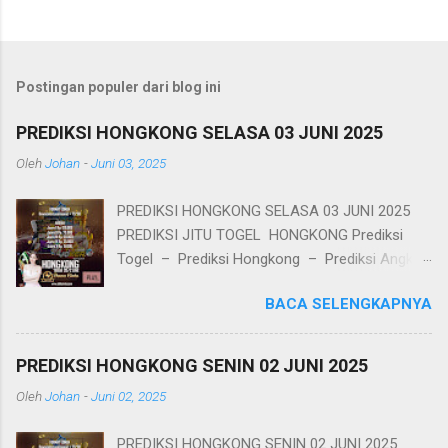
Postingan populer dari blog ini
PREDIKSI HONGKONG SELASA 03 JUNI 2025
Oleh
Johan
-
Juni 03, 2025
PREDIKSI HONGKONG SELASA 03 JUNI 2025
PREDIKSI JITU TOGEL HONGKONG Prediksi
Togel – Prediksi Hongkong – Prediksi Angka
Jitu Hongkong – Bocoran Hongkong – Data
BACA SELENGKAPNYA
Hongkong – Angka Main Hongkong –
Prediksi Togel Hongkong PREDIKSI HONGKONG
SELASA 03 JUNI 2025 RESULT KEMARIN :
PREDIKSI HONGKONG SENIN 02 JUNI 2025
6112 AM BBFS : 75324 POLA 2D EKOR 3 2 4
Oleh
Johan
-
Juni 02, 2025
TOP 2D : 57*53*52*54*37*34*27*23*24*47
AMAN BB AS VS KOP 7 5 3 VS 3 2 4 KUAT : 3
PREDIKSI HONGKONG SENIN 02 JUNI 2025