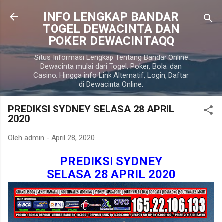
Langsung ke konten utama
INFO LENGKAP BANDAR
TOGEL DEWACINTA DAN
POKER DEWACINTAQQ
Situs Informasi Lengkap Tentang Bandar Online
Dewacinta mulai dari Togel, Poker, Bola, dan
Casino. Hingga info Link Alternatif, Login, Daftar
di Dewacinta Online.
PREDIKSI SYDNEY SELASA 28 APRIL
2020
Oleh
admin
-
April 28, 2020
PREDIKSI SYDNEY
SELASA 28 APRIL
2020