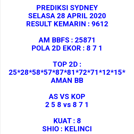
PREDIKSI SYDNEY
SELASA 28 APRIL
2020
RESULT KEMARIN : 9612
AM BBFS : 25871
POLA 2D EKOR : 8 7 1
TOP 2D :
25*28*58*57*87*81*72*71*12*15*
AMAN BB
AS VS KOP
2 5 8 vs 8 7 1
KUAT : 8
SHIO : KELINCI