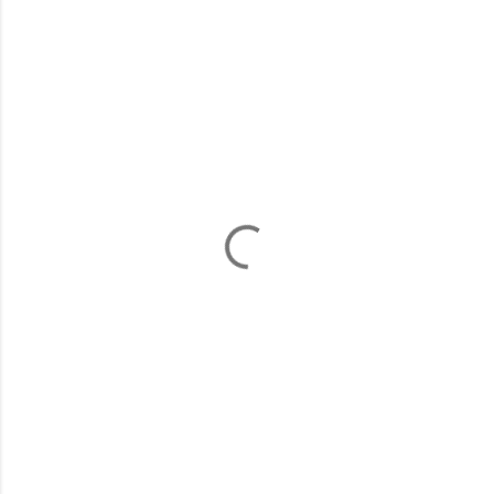
K
o
m
e
n
t
a
r