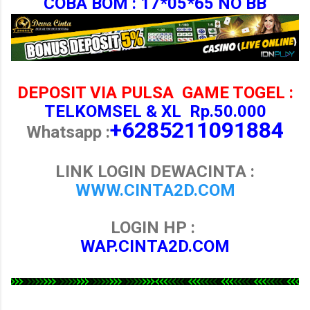
COBA BOM : 17*05*65 NO BB
DEPOSIT VIA PULSA GAME TOGEL :
TELKOMSEL & XL Rp.50.000
+6285211091884
Whatsapp :
LINK LOGIN DEWACINTA :
WWW.CINTA2D.COM
LOGIN HP :
WAP.CINTA2D.COM