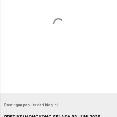
n
t
a
r
Postingan populer dari blog ini
PREDIKSI HONGKONG SELASA 03 JUNI 2025