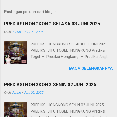
Postingan populer dari blog ini
PREDIKSI HONGKONG SELASA 03 JUNI 2025
Oleh
Johan
-
Juni 03, 2025
PREDIKSI HONGKONG SELASA 03 JUNI 2025
PREDIKSI JITU TOGEL HONGKONG Prediksi
Togel – Prediksi Hongkong – Prediksi Angka
Jitu Hongkong – Bocoran Hongkong – Data
BACA SELENGKAPNYA
Hongkong – Angka Main Hongkong –
Prediksi Togel Hongkong PREDIKSI HONGKONG
SELASA 03 JUNI 2025 RESULT KEMARIN :
PREDIKSI HONGKONG SENIN 02 JUNI 2025
6112 AM BBFS : 75324 POLA 2D EKOR 3 2 4
Oleh
Johan
-
Juni 02, 2025
TOP 2D : 57*53*52*54*37*34*27*23*24*47
AMAN BB AS VS KOP 7 5 3 VS 3 2 4 KUAT : 3
PREDIKSI HONGKONG SENIN 02 JUNI 2025
SHIO : NAGA COBA BOM : 37*34*27 NO BB
PREDIKSI JITU TOGEL HONGKONG Prediksi
TUTUP : 22:30 WIB / RESULT : 23:00 WIB