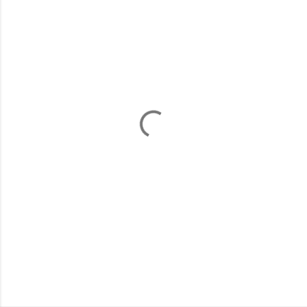
o
m
e
n
t
a
r