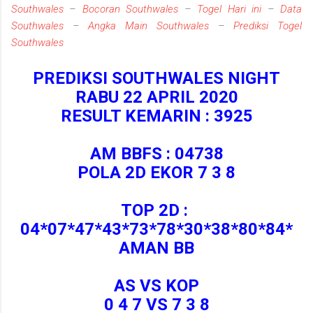
Southwales
–
Bocoran Southwales
–
Togel Hari ini
–
Data
Southwales
–
Angka Main Southwales
–
Prediksi Togel
Southwales
PREDIKSI SOUTHWALES NIGHT
RABU 22 APRIL 2020
RESULT KEMARIN : 3925
AM BBFS : 04738
POLA 2D EKOR 7 3 8
TOP 2D :
04*07*47*43*73*78*30*38*80*84*
AMAN BB
AS VS KOP
0 4 7 VS 7 3 8