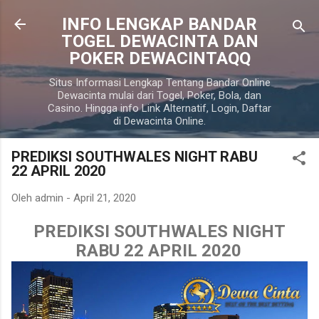
Langsung ke konten utama
INFO LENGKAP BANDAR
TOGEL DEWACINTA DAN
POKER DEWACINTAQQ
Situs Informasi Lengkap Tentang Bandar Online
Dewacinta mulai dari Togel, Poker, Bola, dan
Casino. Hingga info Link Alternatif, Login, Daftar
di Dewacinta Online.
PREDIKSI SOUTHWALES NIGHT RABU
22 APRIL 2020
Oleh
admin
-
April 21, 2020
PREDIKSI SOUTHWALES NIGHT
RABU 22 APRIL 2020