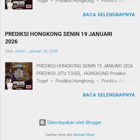
Togel – Prediksi Hongkong – Prediksi Angka
BANDAR TOGEL DEWACINTA MINIMAL
Jitu Hongkong – Bocoran Hongkong – Data
TRANSFER BOLA / CASINO : Rp. 25.000
BACA SELENGKAPNYA
Hongkong – Angka Main Hongkong –
Cashback Mingguan 5% Whatsapp :
Prediksi Togel Hongkong PREDIKSI HONGKONG
+6285211091884 LINK LOGIN DEWACINTA :
SENIN 02 JUNI 2025 RESULT KEMARIN : 9386
https://drakorcinta.com/ LOGIN HP :
PREDIKSI HONGKONG SENIN 19 JANUARI
AM BBFS : 96843 POLA 2D EKOR 8 4 3 TOP 2D :
https://wap.drakorcinta.com/ SALAM HOKI YA
2026
69*68*64*63*89*83*49*48*43*39 AMAN BB AS
BOSKU & TETAP UTAMAKAN PENGALAMAN
Oleh
Johan
-
Januari 19, 2026
VS KOP 9 6 8 VS 8 4 3 KUAT : 8 SHIO : KELINCI
SENDIRI !!! >>> DAFTAR DEWACINTA <<< >>
COBA BOM : 63*89*83 NO BB TUTUP : 22:30
PROMO TERBARU PRIZE 2 & PRIZE 3 << ...
PREDIKSI HONGKONG SENIN 19 JANUARI 2026
WIB / RESULT : 23:00 WIB BANDAR TOGEL
PREDIKSI JITU TOGEL HONGKONG Prediksi
DEWACINTA MINIMAL TRANSFER BOLA /
Togel – Prediksi Hongkong – Prediksi Angka
CASINO : Rp. 25.000 Cashback Mingguan 5%
Jitu Hongkong – Bocoran Hongkong – Data
Whatsapp : +6285211091884 LINK LOGIN
BACA SELENGKAPNYA
Hongkong – Angka Main Hongkong –
DEWACINTA : https://drakorcinta.com/ LOGIN
Prediksi Togel Hongkong PREDIKSI HONGKONG
HP : https://wap.drakorcinta.com/ SALAM HOKI
SENIN 19 JANUARI 2026 RESULT KEMARIN :
YA BOSKU & TETAP UTAMAKAN PENGALAMAN
2771 M BBFS : 63148 POLA 2D EKOR 1 4 8 TOP
SENDIRI !!! >>> DAFTAR DEWACINTA <<< >>
Diberdayakan oleh Blogger
2D : 63*61*31*34*14*18*46*48*86*83 AMAN
PROMO TERBARU PRIZE 2 & PRIZE 3 << ...
BB AS VS KOP 6 3 1 VS 1 4 8 KUAT : 1 SHIO :
Gambar tema oleh
Michael Elkan