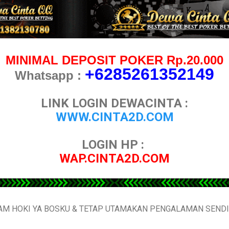
MINIMAL DEPOSIT POKER Rp.20.000
+6285261352149
Whatsapp :
LINK LOGIN DEWACINTA :
WWW.CINTA2D.COM
LOGIN HP :
WAP.CINTA2D.COM
AM HOKI YA BOSKU & TETAP UTAMAKAN PENGALAMAN SENDIRI