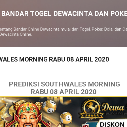
Langsung ke konten utama
 BANDAR TOGEL DEWACINTA DAN POK
ntang Bandar Online Dewacinta mulai dari Togel, Poker, Bola, dan Ca
i Dewacinta Online.
WALES MORNING RABU 08 APRIL 2020
PREDIKSI SOUTHWALES MORNING
RABU 08 APRIL 2020