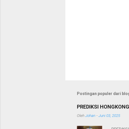
r
Postingan populer dari blog
PREDIKSI HONGKONG 
Oleh
Johan
-
Juni 03, 2025