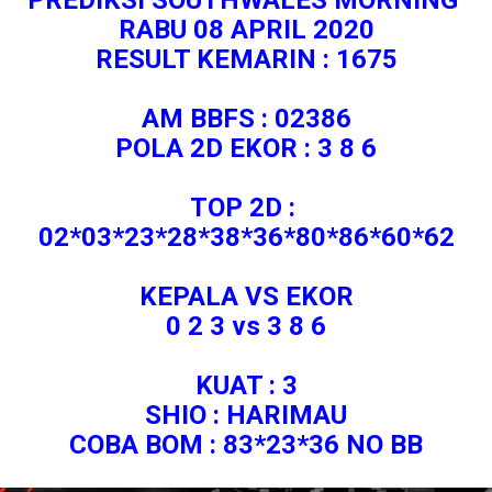
RABU 08 APRIL 2020
RESULT KEMARIN : 1675
AM BBFS : 02386
POLA 2D EKOR : 3 8 6
TOP 2D :
02*03*23*28*38*36*80*86*60*62
KEPALA VS EKOR
0 2 3 vs 3 8 6
KUAT : 3
SHIO : HARIMAU
COBA BOM : 83*23*36 NO BB