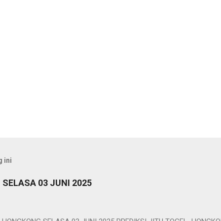
 ini
SELASA 03 JUNI 2025