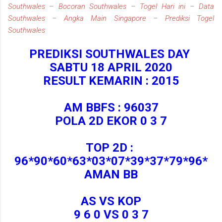
Southwales
–
Bocoran Southwales
–
Togel Hari ini
–
Data
Southwales
–
Angka Main Singapore
–
Prediksi Togel
Southwales
PREDIKSI SOUTHWALES DAY
SABTU 18 APRIL 2020
RESULT KEMARIN : 2015
AM BBFS : 96037
POLA 2D EKOR 0 3 7
TOP 2D :
96*90*60*63*03*07*39*37*79*96*
AMAN BB
AS VS KOP
9 6 0 VS 0 3 7