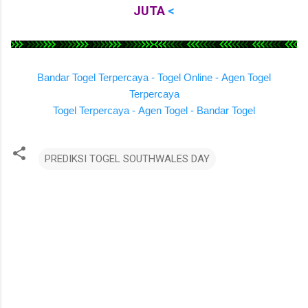
JUTA
<
Bandar Togel Terpercaya - Togel Online - Agen Togel
Terpercaya
Togel Terpercaya - Agen Togel - Bandar Togel
PREDIKSI TOGEL SOUTHWALES DAY
K
o
m
e
n
t