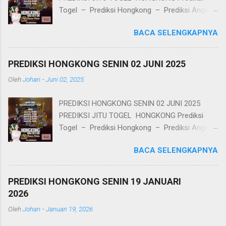
Togel – Prediksi Hongkong – Prediksi Angka
Jitu Hongkong – Bocoran Hongkong – Data
BACA SELENGKAPNYA
Hongkong – Angka Main Hongkong –
Prediksi Togel Hongkong PREDIKSI HONGKONG
SELASA 03 JUNI 2025 RESULT KEMARIN :
PREDIKSI HONGKONG SENIN 02 JUNI 2025
6112 AM BBFS : 75324 POLA 2D EKOR 3 2 4
Oleh
Johan
-
Juni 02, 2025
TOP 2D : 57*53*52*54*37*34*27*23*24*47
AMAN BB AS VS KOP 7 5 3 VS 3 2 4 KUAT : 3
PREDIKSI HONGKONG SENIN 02 JUNI 2025
SHIO : NAGA COBA BOM : 37*34*27 NO BB
PREDIKSI JITU TOGEL HONGKONG Prediksi
TUTUP : 22:30 WIB / RESULT : 23:00 WIB
Togel – Prediksi Hongkong – Prediksi Angka
BANDAR TOGEL DEWACINTA MINIMAL
Jitu Hongkong – Bocoran Hongkong – Data
TRANSFER BOLA / CASINO : Rp. 25.000
BACA SELENGKAPNYA
Hongkong – Angka Main Hongkong –
Cashback Mingguan 5% Whatsapp :
Prediksi Togel Hongkong PREDIKSI HONGKONG
+6285211091884 LINK LOGIN DEWACINTA :
SENIN 02 JUNI 2025 RESULT KEMARIN : 9386
https://drakorcinta.com/ LOGIN HP :
PREDIKSI HONGKONG SENIN 19 JANUARI
AM BBFS : 96843 POLA 2D EKOR 8 4 3 TOP 2D :
https://wap.drakorcinta.com/ SALAM HOKI YA
2026
69*68*64*63*89*83*49*48*43*39 AMAN BB AS
BOSKU & TETAP UTAMAKAN PENGALAMAN
Oleh
Johan
-
Januari 19, 2026
VS KOP 9 6 8 VS 8 4 3 KUAT : 8 SHIO : KELINCI
SENDIRI !!! >>> DAFTAR DEWACINTA <<< >>
COBA BOM : 63*89*83 NO BB TUTUP : 22:30