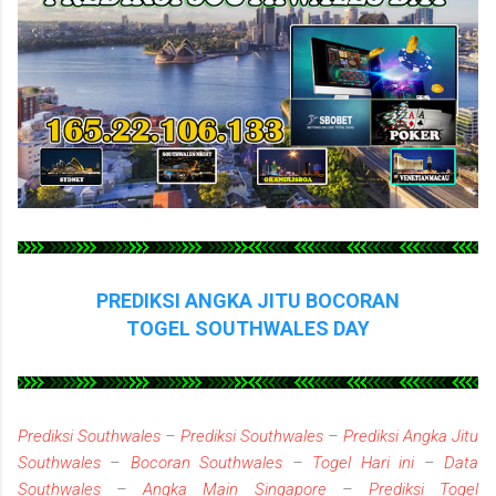
PREDIKSI ANGKA JITU BOCORAN
TOGEL
SOUTHWALES DAY
Prediksi Southwales
–
Prediksi Southwales
–
Prediksi Angka Jitu
Southwales
–
Bocoran Southwales
–
Togel Hari ini
–
Data
Southwales
–
Angka Main Singapore
–
Prediksi Togel