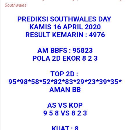
Southwales
PREDIKSI SOUTHWALES DAY
KAMIS 16 APRIL 2020
RESULT KEMARIN : 4976
AM BBFS : 95823
POLA 2D EKOR 8 2 3
TOP 2D :
95*98*58*52*82*83*29*23*39*35*
AMAN BB
AS VS KOP
9 5 8 VS 8 2 3
KUAT : 8