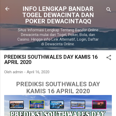
Langsung ke konten utama
INFO LENGKAP BANDAR
TOGEL DEWACINTA DAN
POKER DEWACINTAQQ
Situs Informasi Lengkap Tentang Bandar Online
Dewacinta mulai dari Togel, Poker, Bola, dan
Casino. Hingga info Link Alternatif, Login, Daftar
di Dewacinta Online.
PREDIKSI SOUTHWALES DAY KAMIS 16
APRIL 2020
Oleh
admin
-
April 16, 2020
PREDIKSI SOUTHWALES DAY
KAMIS 16 APRIL 2020