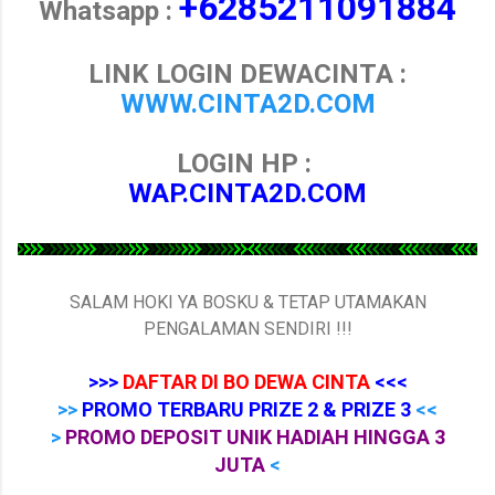
+6285211091884
Whatsapp :
LINK LOGIN DEWACINTA :
WWW.CINTA2D.COM
LOGIN HP :
WAP.CINTA2D.COM
SALAM HOKI YA BOSKU & TETAP UTAMAKAN
PENGALAMAN SENDIRI !!!
>>>
DAFTAR DI BO DEWA CINTA
<<<
>>
PROMO TERBARU PRIZE 2 & PRIZE 3
<<
>
PROMO DEPOSIT UNIK HADIAH HINGGA 3
JUTA
<