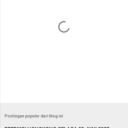
n
t
a
r
Postingan populer dari blog ini