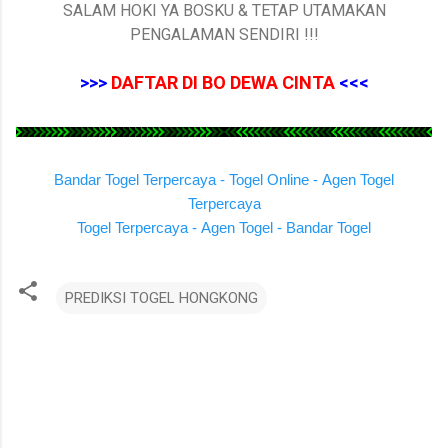
SALAM HOKI YA BOSKU & TETAP UTAMAKAN
PENGALAMAN SENDIRI !!!
>>>
DAFTAR DI BO DEWA CINTA
<<<
Bandar Togel Terpercaya - Togel Online - Agen Togel
Terpercaya
Togel Terpercaya - Agen Togel - Bandar Togel
PREDIKSI TOGEL HONGKONG
K
o
m
e