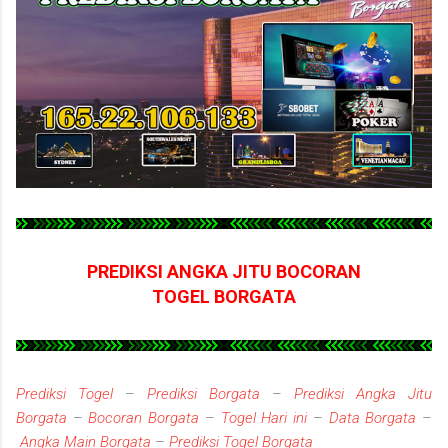
PREDIKSI ANGKA JITU BOCORAN
TOGEL
BORGATA
Prediksi Togel
–
Prediksi Borgata
–
Prediksi Angka Jitu
Borgata
–
Bocoran Borgata
–
Togel Hari ini
–
Data Borgata
–
Angka Main Borgata
–
Prediksi Togel Borgata