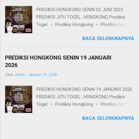
AMAN BB AS VS KOP 7 5 3 VS 3 2 4 KUAT : 3
PREDIKSI HONGKONG SENIN 02 JUNI 2025
SHIO : NAGA COBA BOM : 37*34*27 NO BB
PREDIKSI JITU TOGEL HONGKONG Prediksi
TUTUP : 22:30 WIB / RESULT : 23:00 WIB
Togel – Prediksi Hongkong – Prediksi Angka
BANDAR TOGEL DEWACINTA MINIMAL
Jitu Hongkong – Bocoran Hongkong – Data
TRANSFER BOLA / CASINO : Rp. 25.000
BACA SELENGKAPNYA
Hongkong – Angka Main Hongkong –
Cashback Mingguan 5% Whatsapp :
Prediksi Togel Hongkong PREDIKSI HONGKONG
+6285211091884 LINK LOGIN DEWACINTA :
SENIN 02 JUNI 2025 RESULT KEMARIN : 9386
https://drakorcinta.com/ LOGIN HP :
PREDIKSI HONGKONG SENIN 19 JANUARI
AM BBFS : 96843 POLA 2D EKOR 8 4 3 TOP 2D :
https://wap.drakorcinta.com/ SALAM HOKI YA
2026
69*68*64*63*89*83*49*48*43*39 AMAN BB AS
BOSKU & TETAP UTAMAKAN PENGALAMAN
Oleh
Johan
-
Januari 19, 2026
VS KOP 9 6 8 VS 8 4 3 KUAT : 8 SHIO : KELINCI
SENDIRI !!! >>> DAFTAR DEWACINTA <<< >>
COBA BOM : 63*89*83 NO BB TUTUP : 22:30
PROMO TERBARU PRIZE 2 & PRIZE 3 << ...
PREDIKSI HONGKONG SENIN 19 JANUARI 2026
WIB / RESULT : 23:00 WIB BANDAR TOGEL
PREDIKSI JITU TOGEL HONGKONG Prediksi
DEWACINTA MINIMAL TRANSFER BOLA /
Togel – Prediksi Hongkong – Prediksi Angka
CASINO : Rp. 25.000 Cashback Mingguan 5%
Jitu Hongkong – Bocoran Hongkong – Data
Whatsapp : +6285211091884 LINK LOGIN
BACA SELENGKAPNYA
Hongkong – Angka Main Hongkong –
DEWACINTA : https://drakorcinta.com/ LOGIN
Prediksi Togel Hongkong PREDIKSI HONGKONG
HP : https://wap.drakorcinta.com/ SALAM HOKI
SENIN 19 JANUARI 2026 RESULT KEMARIN :
YA BOSKU & TETAP UTAMAKAN PENGALAMAN