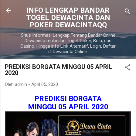
Langsung ke konten utama
INFO LENGKAP BANDAR
TOGEL DEWACINTA DAN
POKER DEWACINTAQQ
Situs Informasi Lengkap Tentang Bandar Online
Dewacinta mulai dari Togel, Poker, Bola, dan
Casino. Hingga info Link Alternatif, Login, Daftar
di Dewacinta Online.
PREDIKSI BORGATA MINGGU 05 APRIL
2020
Oleh
admin
-
April 05, 2020
PREDIKSI
BORGATA
MINGGU 05 APRIL 2020