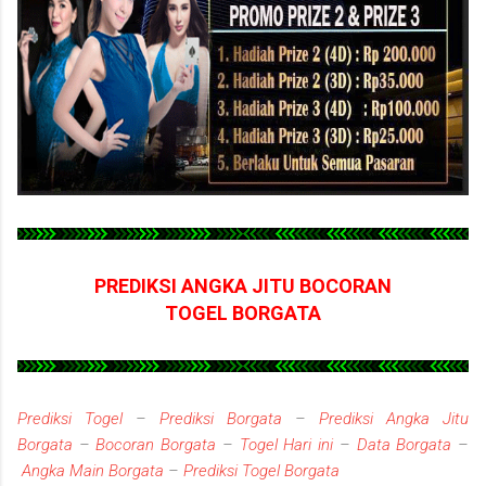
PREDIKSI ANGKA JITU BOCORAN
TOGEL
BORGATA
Prediksi Togel
–
Prediksi Borgata
–
Prediksi Angka Jitu
Borgata
–
Bocoran Borgata
–
Togel Hari ini
–
Data Borgata
–
Angka Main Borgata
–
Prediksi Togel Borgata