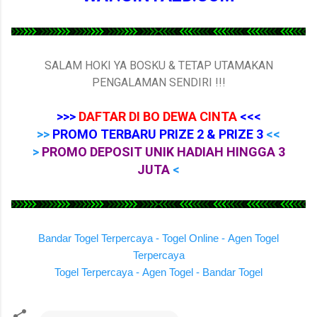
SALAM HOKI YA BOSKU & TETAP UTAMAKAN
PENGALAMAN SENDIRI !!!
>>>
DAFTAR DI BO DEWA CINTA
<<<
>>
PROMO TERBARU PRIZE 2 & PRIZE 3
<<
>
PROMO DEPOSIT UNIK HADIAH HINGGA 3
JUTA
<
Bandar Togel Terpercaya - Togel Online - Agen Togel
Terpercaya
Togel Terpercaya - Agen Togel - Bandar Togel