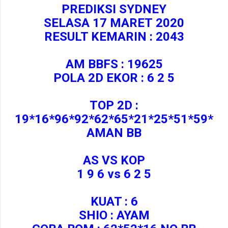
PREDIKSI SYDNEY
SELASA 17 MARET
2020
RESULT KEMARIN : 2043
AM BBFS : 19625
POLA 2D EKOR : 6 2 5
TOP 2D :
19*16*96*92*62*65*21*25*51*59*
AMAN BB
AS VS KOP
1 9 6 vs 6 2 5
KUAT : 6
SHIO : AYAM