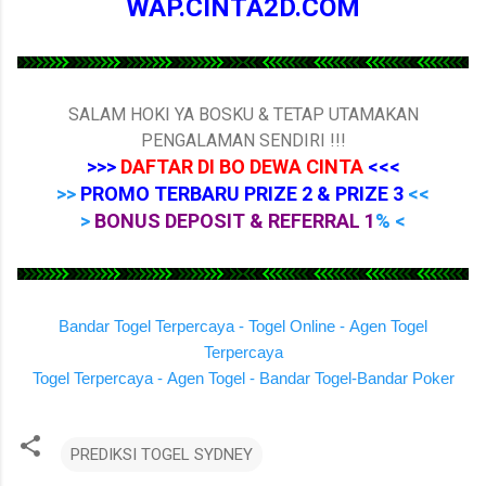
WAP.CINTA2D.COM
SALAM HOKI YA BOSKU & TETAP UTAMAKAN
PENGALAMAN SENDIRI !!!
>>>
DAFTAR DI BO DEWA CINTA
<<<
>>
PROMO TERBARU PRIZE 2 & PRIZE 3
<<
>
BONUS DEPOSIT & REFERRAL 1
% <
Bandar Togel Terpercaya - Togel Online - Agen Togel
Terpercaya
Togel Terpercaya - Agen Togel - Bandar Togel-Bandar Poker
PREDIKSI TOGEL SYDNEY