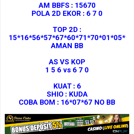
AM BBFS : 15670
POLA 2D EKOR : 6 7 0
TOP 2D :
15*16*56*57*67*60*71*70*01*05*
AMAN BB
AS VS KOP
1 5 6 vs 6 7 0
KUAT : 6
SHIO : KUDA
COBA BOM : 16*07*67 NO BB