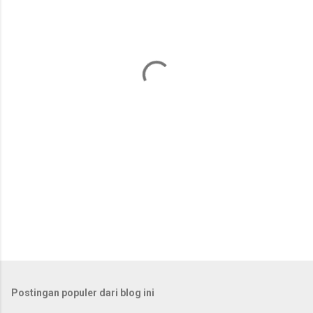
n
t
a
r
Postingan populer dari blog ini