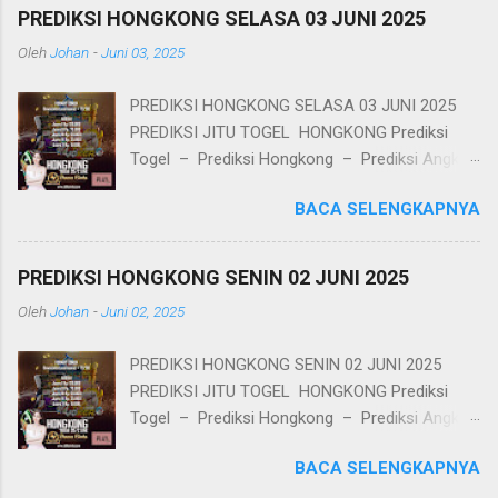
PREDIKSI HONGKONG SELASA 03 JUNI 2025
Oleh
Johan
-
Juni 03, 2025
PREDIKSI HONGKONG SELASA 03 JUNI 2025
PREDIKSI JITU TOGEL HONGKONG Prediksi
Togel – Prediksi Hongkong – Prediksi Angka
Jitu Hongkong – Bocoran Hongkong – Data
BACA SELENGKAPNYA
Hongkong – Angka Main Hongkong –
Prediksi Togel Hongkong PREDIKSI HONGKONG
SELASA 03 JUNI 2025 RESULT KEMARIN :
PREDIKSI HONGKONG SENIN 02 JUNI 2025
6112 AM BBFS : 75324 POLA 2D EKOR 3 2 4
Oleh
Johan
-
Juni 02, 2025
TOP 2D : 57*53*52*54*37*34*27*23*24*47
AMAN BB AS VS KOP 7 5 3 VS 3 2 4 KUAT : 3
PREDIKSI HONGKONG SENIN 02 JUNI 2025
SHIO : NAGA COBA BOM : 37*34*27 NO BB
PREDIKSI JITU TOGEL HONGKONG Prediksi
TUTUP : 22:30 WIB / RESULT : 23:00 WIB
Togel – Prediksi Hongkong – Prediksi Angka
BANDAR TOGEL DEWACINTA MINIMAL
Jitu Hongkong – Bocoran Hongkong – Data
TRANSFER BOLA / CASINO : Rp. 25.000
BACA SELENGKAPNYA
Hongkong – Angka Main Hongkong –
Cashback Mingguan 5% Whatsapp :
Prediksi Togel Hongkong PREDIKSI HONGKONG