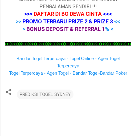
PENGALAMAN SENDIRI !!!
>>>
DAFTAR DI BO DEWA CINTA
<<<
>>
PROMO TERBARU PRIZE 2 & PRIZE 3
<<
>
BONUS DEPOSIT & REFERRAL 1
% <
Bandar Togel Terpercaya - Togel Online - Agen Togel
Terpercaya
Togel Terpercaya - Agen Togel - Bandar Togel-Bandar Poker
PREDIKSI TOGEL SYDNEY
K
o
m
e