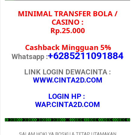
MINIMAL TRANSFER BOLA /
CASINO :
Rp.25.000
Cashback Mingguan 5%
+6285211091884
Whatsapp :
LINK LOGIN DEWACINTA :
WWW.CINTA2D.COM
LOGIN HP :
WAP.CINTA2D.COM
SALAM HOKI YA BOSKU & TETAP UTAMAKAN