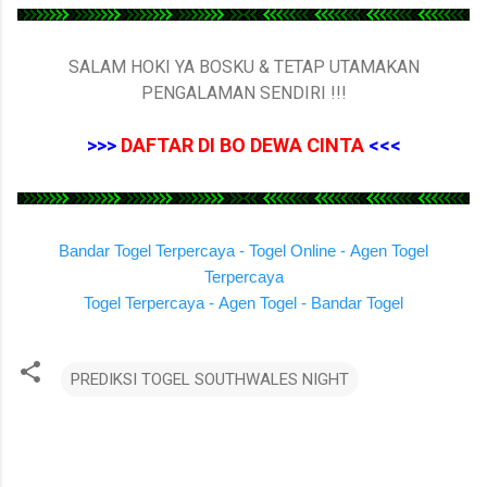
SALAM HOKI YA BOSKU & TETAP UTAMAKAN
PENGALAMAN SENDIRI !!!
>>>
DAFTAR DI BO DEWA CINTA
<<<
Bandar Togel Terpercaya - Togel Online - Agen Togel
Terpercaya
Togel Terpercaya - Agen Togel - Bandar Togel
PREDIKSI TOGEL SOUTHWALES NIGHT
K
o