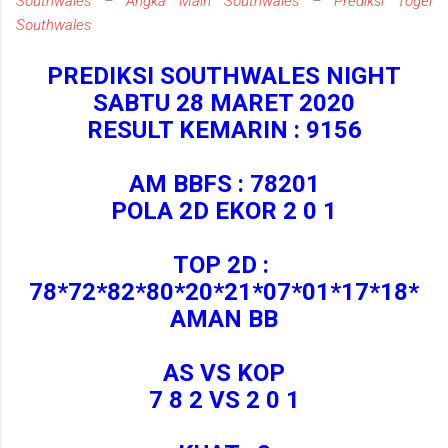
Southwales
–
Angka Main Southwales
–
Prediksi Togel
Southwales
PREDIKSI SOUTHWALES NIGHT
SABTU 28 MARET 2020
RESULT KEMARIN : 9156
AM BBFS : 78201
POLA 2D EKOR 2 0 1
TOP 2D :
78*72*82*80*20*21*07*01*17*18*
AMAN BB
AS VS KOP
7 8 2 VS 2 0 1