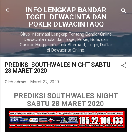
Langsung ke konten utama
INFO LENGKAP BANDAR
TOGEL DEWACINTA DAN
POKER DEWACINTAQQ
Situs Informasi Lengkap Tentang Bandar Online
Dewacinta mulai dari Togel, Poker, Bola, dan
Casino. Hingga info Link Alternatif, Login, Daftar
di Dewacinta Online.
PREDIKSI SOUTHWALES NIGHT SABTU
28 MARET 2020
Oleh
admin
-
Maret 27, 2020
PREDIKSI SOUTHWALES NIGHT
SABTU 28 MARET 2020