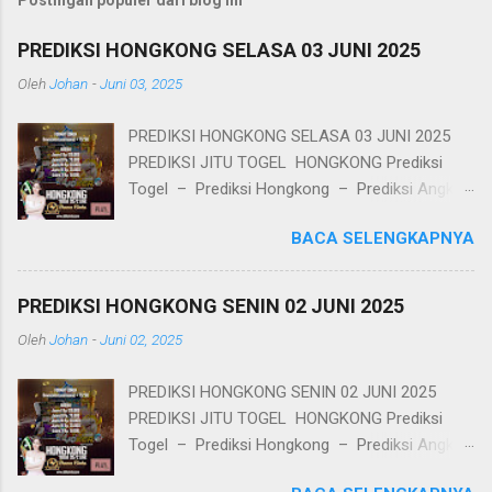
PREDIKSI HONGKONG SELASA 03 JUNI 2025
Oleh
Johan
-
Juni 03, 2025
PREDIKSI HONGKONG SELASA 03 JUNI 2025
PREDIKSI JITU TOGEL HONGKONG Prediksi
Togel – Prediksi Hongkong – Prediksi Angka
Jitu Hongkong – Bocoran Hongkong – Data
BACA SELENGKAPNYA
Hongkong – Angka Main Hongkong –
Prediksi Togel Hongkong PREDIKSI HONGKONG
SELASA 03 JUNI 2025 RESULT KEMARIN :
PREDIKSI HONGKONG SENIN 02 JUNI 2025
6112 AM BBFS : 75324 POLA 2D EKOR 3 2 4
Oleh
Johan
-
Juni 02, 2025
TOP 2D : 57*53*52*54*37*34*27*23*24*47
AMAN BB AS VS KOP 7 5 3 VS 3 2 4 KUAT : 3
PREDIKSI HONGKONG SENIN 02 JUNI 2025
SHIO : NAGA COBA BOM : 37*34*27 NO BB
PREDIKSI JITU TOGEL HONGKONG Prediksi
TUTUP : 22:30 WIB / RESULT : 23:00 WIB
Togel – Prediksi Hongkong – Prediksi Angka
BANDAR TOGEL DEWACINTA MINIMAL
Jitu Hongkong – Bocoran Hongkong – Data
TRANSFER BOLA / CASINO : Rp. 25.000