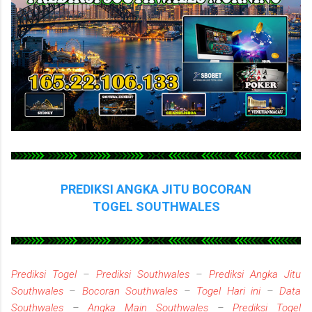
PREDIKSI ANGKA JITU BOCORAN
TOGEL
SOUTHWALES
Prediksi Togel
–
Prediksi Southwales
–
Prediksi Angka Jitu
Southwales
–
Bocoran Southwales
–
Togel Hari ini
–
Data
Southwales
–
Angka Main Southwales
–
Prediksi Togel