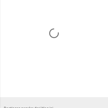
e
n
t
a
r