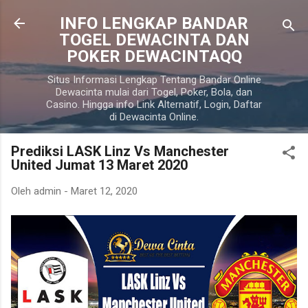
Langsung ke konten utama
INFO LENGKAP BANDAR
TOGEL DEWACINTA DAN
POKER DEWACINTAQQ
Situs Informasi Lengkap Tentang Bandar Online
Dewacinta mulai dari Togel, Poker, Bola, dan
Casino. Hingga info Link Alternatif, Login, Daftar
di Dewacinta Online.
Prediksi LASK Linz Vs Manchester
United Jumat 13 Maret 2020
Oleh
admin
-
Maret 12, 2020