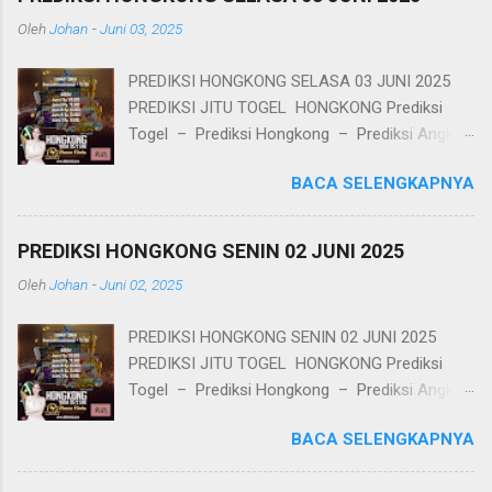
Oleh
Johan
-
Juni 03, 2025
PREDIKSI HONGKONG SELASA 03 JUNI 2025
PREDIKSI JITU TOGEL HONGKONG Prediksi
Togel – Prediksi Hongkong – Prediksi Angka
Jitu Hongkong – Bocoran Hongkong – Data
BACA SELENGKAPNYA
Hongkong – Angka Main Hongkong –
Prediksi Togel Hongkong PREDIKSI HONGKONG
SELASA 03 JUNI 2025 RESULT KEMARIN :
PREDIKSI HONGKONG SENIN 02 JUNI 2025
6112 AM BBFS : 75324 POLA 2D EKOR 3 2 4
Oleh
Johan
-
Juni 02, 2025
TOP 2D : 57*53*52*54*37*34*27*23*24*47
AMAN BB AS VS KOP 7 5 3 VS 3 2 4 KUAT : 3
PREDIKSI HONGKONG SENIN 02 JUNI 2025
SHIO : NAGA COBA BOM : 37*34*27 NO BB
PREDIKSI JITU TOGEL HONGKONG Prediksi
TUTUP : 22:30 WIB / RESULT : 23:00 WIB
Togel – Prediksi Hongkong – Prediksi Angka
BANDAR TOGEL DEWACINTA MINIMAL
Jitu Hongkong – Bocoran Hongkong – Data
TRANSFER BOLA / CASINO : Rp. 25.000
BACA SELENGKAPNYA
Hongkong – Angka Main Hongkong –
Cashback Mingguan 5% Whatsapp :
Prediksi Togel Hongkong PREDIKSI HONGKONG
+6285211091884 LINK LOGIN DEWACINTA :