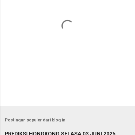
n
t
a
r
Postingan populer dari blog ini
PREDIKSI HONGKONG SELASA 03 JUNI 2025