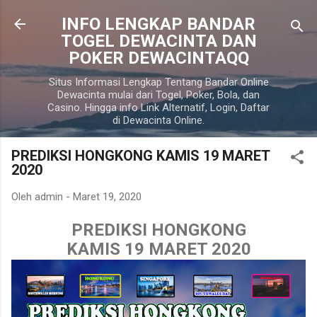
Langsung ke konten utama
INFO LENGKAP BANDAR
TOGEL DEWACINTA DAN
POKER DEWACINTAQQ
Situs Informasi Lengkap Tentang Bandar Online
Dewacinta mulai dari Togel, Poker, Bola, dan
Casino. Hingga info Link Alternatif, Login, Daftar
di Dewacinta Online.
PREDIKSI HONGKONG KAMIS 19 MARET
2020
Oleh
admin
-
Maret 19, 2020
PREDIKSI HONGKONG
KAMIS 19
MARET 2020