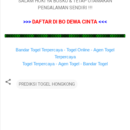
SALAM HOKI YA BOSKU & TETAP UTAMAKAN
PENGALAMAN SENDIRI !!!
>>>
DAFTAR DI BO DEWA CINTA
<<<
Bandar Togel Terpercaya - Togel Online - Agen Togel
Terpercaya
Togel Terpercaya - Agen Togel - Bandar Togel
PREDIKSI TOGEL HONGKONG
K
o
m
e