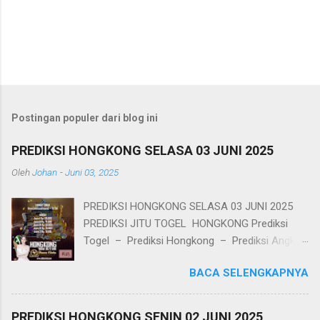
Postingan populer dari blog ini
PREDIKSI HONGKONG SELASA 03 JUNI 2025
Oleh
Johan
-
Juni 03, 2025
PREDIKSI HONGKONG SELASA 03 JUNI 2025
PREDIKSI JITU TOGEL HONGKONG Prediksi
Togel – Prediksi Hongkong – Prediksi Angka
Jitu Hongkong – Bocoran Hongkong – Data
BACA SELENGKAPNYA
Hongkong – Angka Main Hongkong –
Prediksi Togel Hongkong PREDIKSI HONGKONG
SELASA 03 JUNI 2025 RESULT KEMARIN :
PREDIKSI HONGKONG SENIN 02 JUNI 2025