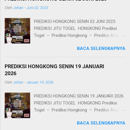
6112 AM BBFS : 75324 POLA 2D EKOR 3 2 4
Oleh
Johan
-
Juni 02, 2025
TOP 2D : 57*53*52*54*37*34*27*23*24*47
AMAN BB AS VS KOP 7 5 3 VS 3 2 4 KUAT : 3
PREDIKSI HONGKONG SENIN 02 JUNI 2025
SHIO : NAGA COBA BOM : 37*34*27 NO BB
PREDIKSI JITU TOGEL HONGKONG Prediksi
TUTUP : 22:30 WIB / RESULT : 23:00 WIB
Togel – Prediksi Hongkong – Prediksi Angka
BANDAR TOGEL DEWACINTA MINIMAL
Jitu Hongkong – Bocoran Hongkong – Data
TRANSFER BOLA / CASINO : Rp. 25.000
BACA SELENGKAPNYA
Hongkong – Angka Main Hongkong –
Cashback Mingguan 5% Whatsapp :
Prediksi Togel Hongkong PREDIKSI HONGKONG
+6285211091884 LINK LOGIN DEWACINTA :
SENIN 02 JUNI 2025 RESULT KEMARIN : 9386
https://drakorcinta.com/ LOGIN HP :
PREDIKSI HONGKONG SENIN 19 JANUARI
AM BBFS : 96843 POLA 2D EKOR 8 4 3 TOP 2D :
https://wap.drakorcinta.com/ SALAM HOKI YA
2026
69*68*64*63*89*83*49*48*43*39 AMAN BB AS
BOSKU & TETAP UTAMAKAN PENGALAMAN
Oleh
Johan
-
Januari 19, 2026
VS KOP 9 6 8 VS 8 4 3 KUAT : 8 SHIO : KELINCI
SENDIRI !!! >>> DAFTAR DEWACINTA <<< >>
COBA BOM : 63*89*83 NO BB TUTUP : 22:30
PROMO TERBARU PRIZE 2 & PRIZE 3 << ...
PREDIKSI HONGKONG SENIN 19 JANUARI 2026
WIB / RESULT : 23:00 WIB BANDAR TOGEL
PREDIKSI JITU TOGEL HONGKONG Prediksi
DEWACINTA MINIMAL TRANSFER BOLA /
Togel – Prediksi Hongkong – Prediksi Angka
CASINO : Rp. 25.000 Cashback Mingguan 5%
Jitu Hongkong – Bocoran Hongkong – Data
Whatsapp : +6285211091884 LINK LOGIN
BACA SELENGKAPNYA
Hongkong – Angka Main Hongkong –
DEWACINTA : https://drakorcinta.com/ LOGIN