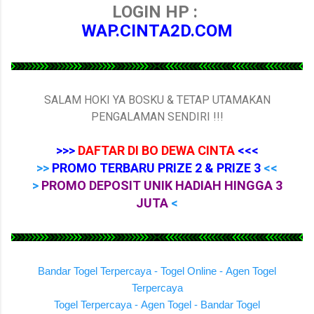
LOGIN HP :
WAP.CINTA2D.COM
SALAM HOKI YA BOSKU & TETAP UTAMAKAN
PENGALAMAN SENDIRI !!!
>>>
DAFTAR DI BO DEWA CINTA
<<<
>>
PROMO TERBARU PRIZE 2 & PRIZE 3
<<
>
PROMO DEPOSIT UNIK HADIAH HINGGA 3
JUTA
<
Bandar Togel Terpercaya - Togel Online - Agen Togel
Terpercaya
Togel Terpercaya - Agen Togel - Bandar Togel