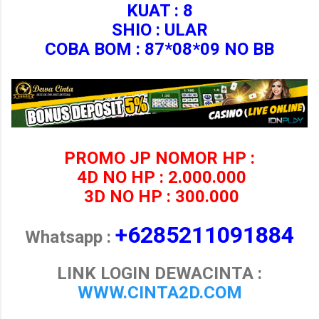
KUAT : 8
SHIO : ULAR
COBA BOM : 87
*08*09
NO BB
PROMO JP NOMOR HP :
4D NO HP : 2.000.000
3D NO HP : 300.000
+6285211091884
Whatsapp :
LINK LOGIN DEWACINTA :
WWW.CINTA2D.COM