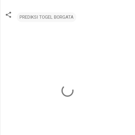
PREDIKSI TOGEL BORGATA
K
o
m
e
n
t
a
r