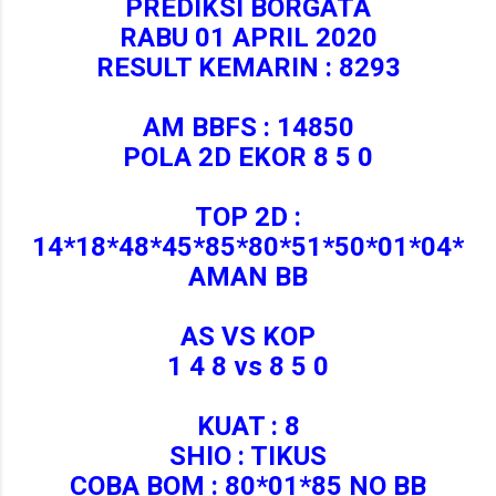
PREDIKSI
BORGATA
RABU 01
APRIL 2020
RESULT KEMARIN : 8293
AM BBFS : 14850
POLA 2D EKOR 8 5 0
TOP 2D :
14*18*48*45*85*80*51*50*01*04*
AMAN BB
AS VS KOP
1 4 8 vs 8 5 0
KUAT : 8
SHIO : TIKUS
COBA BOM : 80
*01*85
NO BB