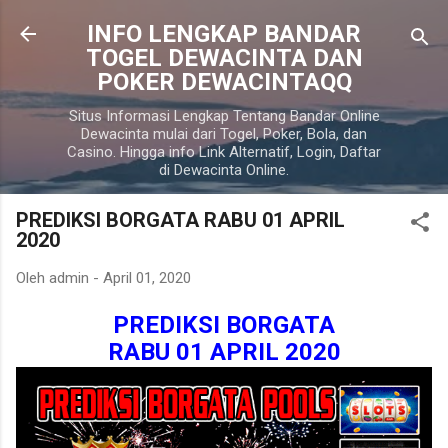
Langsung ke konten utama
INFO LENGKAP BANDAR
TOGEL DEWACINTA DAN
POKER DEWACINTAQQ
Situs Informasi Lengkap Tentang Bandar Online
Dewacinta mulai dari Togel, Poker, Bola, dan
Casino. Hingga info Link Alternatif, Login, Daftar
di Dewacinta Online.
PREDIKSI BORGATA RABU 01 APRIL
2020
Oleh
admin
-
April 01, 2020
PREDIKSI
BORGATA
RABU 01 APRIL 2020