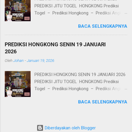
SHIO : NAGA COBA BOM : 37*34*27 NO BB
PREDIKSI JITU TOGEL HONGKONG Prediksi
TUTUP : 22:30 WIB / RESULT : 23:00 WIB
Togel – Prediksi Hongkong – Prediksi Angka
BANDAR TOGEL DEWACINTA MINIMAL
Jitu Hongkong – Bocoran Hongkong – Data
TRANSFER BOLA / CASINO : Rp. 25.000
BACA SELENGKAPNYA
Hongkong – Angka Main Hongkong –
Cashback Mingguan 5% Whatsapp :
Prediksi Togel Hongkong PREDIKSI HONGKONG
+6285211091884 LINK LOGIN DEWACINTA :
SENIN 02 JUNI 2025 RESULT KEMARIN : 9386
https://drakorcinta.com/ LOGIN HP :
PREDIKSI HONGKONG SENIN 19 JANUARI
AM BBFS : 96843 POLA 2D EKOR 8 4 3 TOP 2D :
https://wap.drakorcinta.com/ SALAM HOKI YA
2026
69*68*64*63*89*83*49*48*43*39 AMAN BB AS
BOSKU & TETAP UTAMAKAN PENGALAMAN
Oleh
Johan
-
Januari 19, 2026
VS KOP 9 6 8 VS 8 4 3 KUAT : 8 SHIO : KELINCI
SENDIRI !!! >>> DAFTAR DEWACINTA <<< >>
COBA BOM : 63*89*83 NO BB TUTUP : 22:30
PROMO TERBARU PRIZE 2 & PRIZE 3 << ...
PREDIKSI HONGKONG SENIN 19 JANUARI 2026
WIB / RESULT : 23:00 WIB BANDAR TOGEL
PREDIKSI JITU TOGEL HONGKONG Prediksi
DEWACINTA MINIMAL TRANSFER BOLA /
Togel – Prediksi Hongkong – Prediksi Angka
CASINO : Rp. 25.000 Cashback Mingguan 5%
Jitu Hongkong – Bocoran Hongkong – Data
Whatsapp : +6285211091884 LINK LOGIN
BACA SELENGKAPNYA
Hongkong – Angka Main Hongkong –
DEWACINTA : https://drakorcinta.com/ LOGIN
Prediksi Togel Hongkong PREDIKSI HONGKONG
HP : https://wap.drakorcinta.com/ SALAM HOKI
SENIN 19 JANUARI 2026 RESULT KEMARIN :
YA BOSKU & TETAP UTAMAKAN PENGALAMAN
2771 M BBFS : 63148 POLA 2D EKOR 1 4 8 TOP
SENDIRI !!! >>> DAFTAR DEWACINTA <<< >>
Diberdayakan oleh Blogger
2D : 63*61*31*34*14*18*46*48*86*83 AMAN