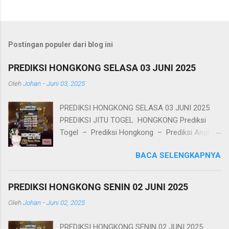
Postingan populer dari blog ini
PREDIKSI HONGKONG SELASA 03 JUNI 2025
Oleh
Johan
-
Juni 03, 2025
PREDIKSI HONGKONG SELASA 03 JUNI 2025
PREDIKSI JITU TOGEL HONGKONG Prediksi
Togel – Prediksi Hongkong – Prediksi Angka
Jitu Hongkong – Bocoran Hongkong – Data
BACA SELENGKAPNYA
Hongkong – Angka Main Hongkong –
Prediksi Togel Hongkong PREDIKSI HONGKONG
SELASA 03 JUNI 2025 RESULT KEMARIN :
PREDIKSI HONGKONG SENIN 02 JUNI 2025
6112 AM BBFS : 75324 POLA 2D EKOR 3 2 4
Oleh
Johan
-
Juni 02, 2025
TOP 2D : 57*53*52*54*37*34*27*23*24*47
AMAN BB AS VS KOP 7 5 3 VS 3 2 4 KUAT : 3
PREDIKSI HONGKONG SENIN 02 JUNI 2025