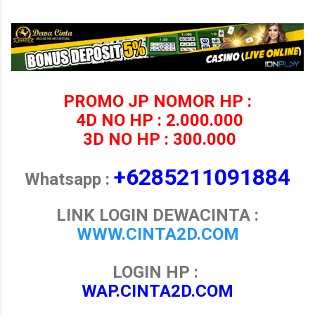
PROMO JP NOMOR HP :
4D NO HP : 2.000.000
3D NO HP : 300.000
+6285211091884
Whatsapp :
LINK LOGIN DEWACINTA :
WWW.CINTA2D.COM
LOGIN HP :
WAP.CINTA2D.COM