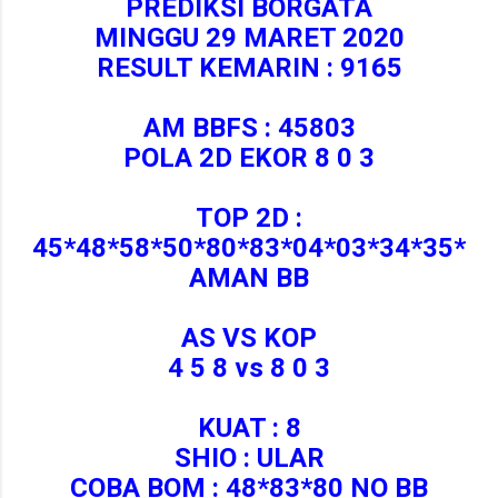
PREDIKSI
BORGATA
MINGGU 29
MARET 2020
RESULT KEMARIN : 9165
AM BBFS : 45803
POLA 2D EKOR 8 0 3
TOP 2D :
45*48*58*50*80*83*04*03*34*35*
AMAN BB
AS VS KOP
4 5 8 vs 8 0 3
KUAT : 8
SHIO : ULAR
COBA BOM : 48
*83*80
NO BB