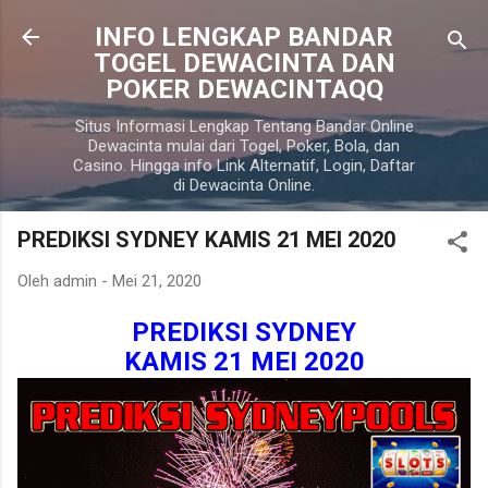
Langsung ke konten utama
INFO LENGKAP BANDAR
TOGEL DEWACINTA DAN
POKER DEWACINTAQQ
Situs Informasi Lengkap Tentang Bandar Online
Dewacinta mulai dari Togel, Poker, Bola, dan
Casino. Hingga info Link Alternatif, Login, Daftar
di Dewacinta Online.
PREDIKSI SYDNEY KAMIS 21 MEI 2020
Oleh
admin
-
Mei 21, 2020
PREDIKSI SYDNEY
KAMIS 21 MEI
2020