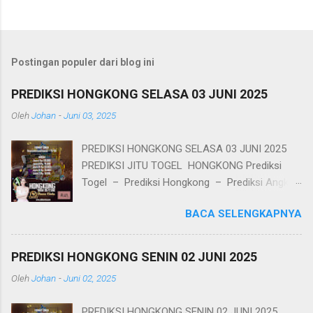
Postingan populer dari blog ini
PREDIKSI HONGKONG SELASA 03 JUNI 2025
Oleh
Johan
-
Juni 03, 2025
PREDIKSI HONGKONG SELASA 03 JUNI 2025
PREDIKSI JITU TOGEL HONGKONG Prediksi
Togel – Prediksi Hongkong – Prediksi Angka
Jitu Hongkong – Bocoran Hongkong – Data
BACA SELENGKAPNYA
Hongkong – Angka Main Hongkong –
Prediksi Togel Hongkong PREDIKSI HONGKONG
SELASA 03 JUNI 2025 RESULT KEMARIN :
PREDIKSI HONGKONG SENIN 02 JUNI 2025
6112 AM BBFS : 75324 POLA 2D EKOR 3 2 4
Oleh
Johan
-
Juni 02, 2025
TOP 2D : 57*53*52*54*37*34*27*23*24*47
AMAN BB AS VS KOP 7 5 3 VS 3 2 4 KUAT : 3
PREDIKSI HONGKONG SENIN 02 JUNI 2025