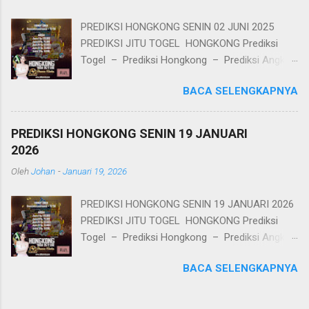
AMAN BB AS VS KOP 7 5 3 VS 3 2 4 KUAT : 3
PREDIKSI HONGKONG SENIN 02 JUNI 2025
SHIO : NAGA COBA BOM : 37*34*27 NO BB
PREDIKSI JITU TOGEL HONGKONG Prediksi
TUTUP : 22:30 WIB / RESULT : 23:00 WIB
Togel – Prediksi Hongkong – Prediksi Angka
BANDAR TOGEL DEWACINTA MINIMAL
Jitu Hongkong – Bocoran Hongkong – Data
TRANSFER BOLA / CASINO : Rp. 25.000
BACA SELENGKAPNYA
Hongkong – Angka Main Hongkong –
Cashback Mingguan 5% Whatsapp :
Prediksi Togel Hongkong PREDIKSI HONGKONG
+6285211091884 LINK LOGIN DEWACINTA :
SENIN 02 JUNI 2025 RESULT KEMARIN : 9386
https://drakorcinta.com/ LOGIN HP :
PREDIKSI HONGKONG SENIN 19 JANUARI
AM BBFS : 96843 POLA 2D EKOR 8 4 3 TOP 2D :
https://wap.drakorcinta.com/ SALAM HOKI YA
2026
69*68*64*63*89*83*49*48*43*39 AMAN BB AS
BOSKU & TETAP UTAMAKAN PENGALAMAN
Oleh
Johan
-
Januari 19, 2026
VS KOP 9 6 8 VS 8 4 3 KUAT : 8 SHIO : KELINCI
SENDIRI !!! >>> DAFTAR DEWACINTA <<< >>
COBA BOM : 63*89*83 NO BB TUTUP : 22:30
PROMO TERBARU PRIZE 2 & PRIZE 3 << ...
PREDIKSI HONGKONG SENIN 19 JANUARI 2026
WIB / RESULT : 23:00 WIB BANDAR TOGEL
PREDIKSI JITU TOGEL HONGKONG Prediksi
DEWACINTA MINIMAL TRANSFER BOLA /
Togel – Prediksi Hongkong – Prediksi Angka
CASINO : Rp. 25.000 Cashback Mingguan 5%
Jitu Hongkong – Bocoran Hongkong – Data
Whatsapp : +6285211091884 LINK LOGIN
BACA SELENGKAPNYA
Hongkong – Angka Main Hongkong –
DEWACINTA : https://drakorcinta.com/ LOGIN
Prediksi Togel Hongkong PREDIKSI HONGKONG
HP : https://wap.drakorcinta.com/ SALAM HOKI
SENIN 19 JANUARI 2026 RESULT KEMARIN :
YA BOSKU & TETAP UTAMAKAN PENGALAMAN