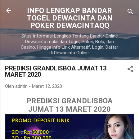
Langsung ke konten utama
INFO LENGKAP BANDAR
TOGEL DEWACINTA DAN
POKER DEWACINTAQQ
Situs Informasi Lengkap Tentang Bandar Online
Dewacinta mulai dari Togel, Poker, Bola, dan
Casino. Hingga info Link Alternatif, Login, Daftar
di Dewacinta Online.
PREDIKSI GRANDLISBOA JUMAT 13
MARET 2020
Oleh
admin
-
Maret 12, 2020
PREDIKSI GRANDLISBOA
JUMAT 13 MARET 2020