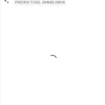
PREDIKSI TOGEL GRANDLISBOA
K
o
m
e
n
t
a
r