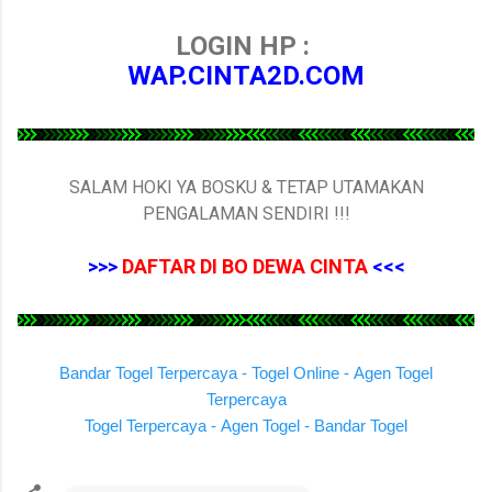
LOGIN HP :
WAP.CINTA2D.COM
SALAM HOKI YA BOSKU & TETAP UTAMAKAN
PENGALAMAN SENDIRI !!!
>>>
DAFTAR DI BO DEWA CINTA
<<<
Bandar Togel Terpercaya - Togel Online - Agen Togel
Terpercaya
Togel Terpercaya - Agen Togel - Bandar Togel